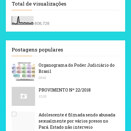
Total de visualizações
808,728
Postagens populares
Organograma do Poder Judiciário do
Brasil
05:42
PROVIMENTO Nº 22/2018
15:33
Adolescente é filmada sendo abusada
sexualmente por vários presos no
Pará. Estado não interveio