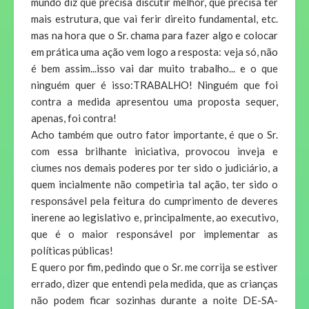
mundo diz que precisa discutir melhor, que precisa ter
mais estrutura, que vai ferir direito fundamental, etc.
mas na hora que o Sr. chama para fazer algo e colocar
em prática uma ação vem logo a resposta: veja só, não
é bem assim...isso vai dar muito trabalho... e o que
ninguém quer é isso:TRABALHO! Ninguém que foi
contra a medida apresentou uma proposta sequer,
apenas, foi contra!
Acho também que outro fator importante, é que o Sr.
com essa brilhante iniciativa, provocou inveja e
ciumes nos demais poderes por ter sido o judiciário, a
quem incialmente não competiria tal ação, ter sido o
responsável pela feitura do cumprimento de deveres
inerene ao legislativo e, principalmente, ao executivo,
que é o maior responsável por implementar as
políticas públicas!
E quero por fim, pedindo que o Sr. me corrija se estiver
errado, dizer que entendi pela medida, que as crianças
não podem ficar sozinhas durante a noite DE-SA-