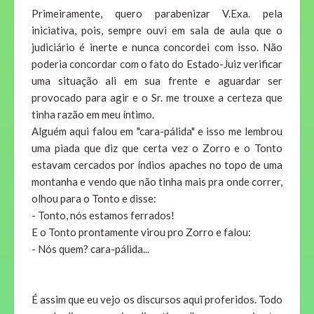
Primeiramente, quero parabenizar V.Exa. pela
iniciativa, pois, sempre ouvi em sala de aula que o
judiciário é inerte e nunca concordei com isso. Não
poderia concordar com o fato do Estado-Juiz verificar
uma situação ali em sua frente e aguardar ser
provocado para agir e o Sr. me trouxe a certeza que
tinha razão em meu íntimo.
Alguém aqui falou em "cara-pálida" e isso me lembrou
uma piada que diz que certa vez o Zorro e o Tonto
estavam cercados por índios apaches no topo de uma
montanha e vendo que não tinha mais pra onde correr,
olhou para o Tonto e disse:
- Tonto, nós estamos ferrados!
E o Tonto prontamente virou pro Zorro e falou:
- Nós quem? cara-pálida...
É assim que eu vejo os discursos aqui proferidos. Todo