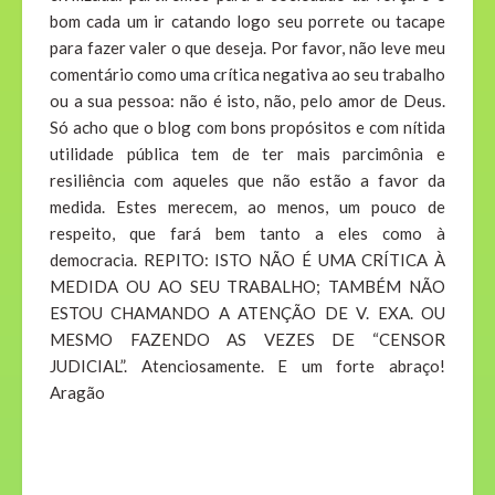
bom cada um ir catando logo seu porrete ou tacape
para fazer valer o que deseja. Por favor, não leve meu
comentário como uma crítica negativa ao seu trabalho
ou a sua pessoa: não é isto, não, pelo amor de Deus.
Só acho que o blog com bons propósitos e com nítida
utilidade pública tem de ter mais parcimônia e
resiliência com aqueles que não estão a favor da
medida. Estes merecem, ao menos, um pouco de
respeito, que fará bem tanto a eles como à
democracia. REPITO: ISTO NÃO É UMA CRÍTICA À
MEDIDA OU AO SEU TRABALHO; TAMBÉM NÃO
ESTOU CHAMANDO A ATENÇÃO DE V. EXA. OU
MESMO FAZENDO AS VEZES DE “CENSOR
JUDICIAL”. Atenciosamente. E um forte abraço!
Aragão