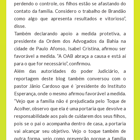
perdendo o controle, os filhos estão se afastando do
contato da família. Considero o trabalho de Brandão
como algo que apresenta resultados e vitorioso”,
disse.
Também declarando apoio a medida protetiva, a
presidente da Ordem dos Advogados da Bahia na
cidade de Paulo Afonso, Isabel Cristina, afirmou ser
favorável a medida. “A OAB abraça a causa e está aí
para o que for necessário”, confirmou.
Além das autoridades do poder Judiciário, a
reportagem deste blog também conversou com o
pastor Jânio Cardoso que é ´presidente do Instituto
Esperança, onde o mesmo afirmou favorável a medida.
“Vejo que a família não é prejudicada pelo Toque de
Acolher, observo que ela é uma portaria que devolve a
responsabilidade aos pais de cuidarem dos seus filhos,
pois se o pai o acompanha dentro de casa, a portaria
vai alcançar seu objetivo. Vejo o toque também de
outra forma, vejo como prevenção porque a família