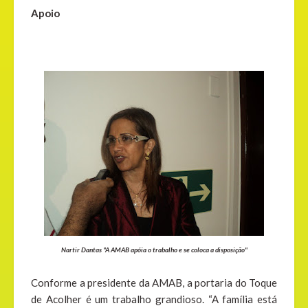
Apoio
Nartir Dantas "A AMAB apóia o trabalho e se coloca a disposição"
Conforme a presidente da AMAB, a portaria do Toque
de Acolher é um trabalho grandioso. “A família está