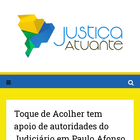
Toque de Acolher tem
apoio de autoridades do
Judiciário em Paulo Afonso