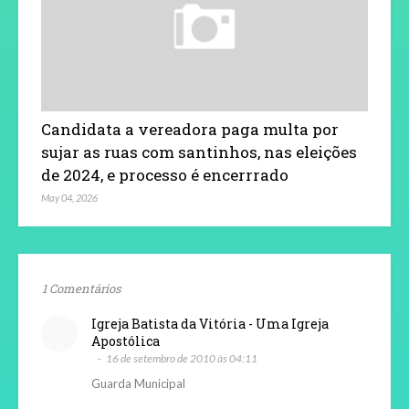
Candidata a vereadora paga multa por
sujar as ruas com santinhos, nas eleições
de 2024, e processo é encerrrado
May 04, 2026
1 Comentários
Igreja Batista da Vitória - Uma Igreja
Apostólica
16 de setembro de 2010 às 04:11
Guarda Municipal