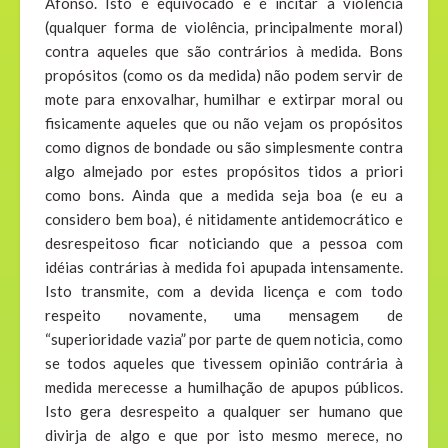
Afonso. Isto é equivocado e é incitar a violência
(qualquer forma de violência, principalmente moral)
contra aqueles que são contrários à medida. Bons
propósitos (como os da medida) não podem servir de
mote para enxovalhar, humilhar e extirpar moral ou
fisicamente aqueles que ou não vejam os propósitos
como dignos de bondade ou são simplesmente contra
algo almejado por estes propósitos tidos a priori
como bons. Ainda que a medida seja boa (e eu a
considero bem boa), é nitidamente antidemocrático e
desrespeitoso ficar noticiando que a pessoa com
idéias contrárias à medida foi apupada intensamente.
Isto transmite, com a devida licença e com todo
respeito novamente, uma mensagem de
“superioridade vazia” por parte de quem noticia, como
se todos aqueles que tivessem opinião contrária à
medida merecesse a humilhação de apupos públicos.
Isto gera desrespeito a qualquer ser humano que
divirja de algo e que por isto mesmo merece, no