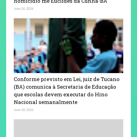
homicídio me Euclides da Cunha-BA
June 26, 2026
Conforme previsto em Lei, juiz de Tucano
(BA) comunica à Secretaria de Educação
que escolas devem executar do Hino
Nacional semanalmente
June 18, 2026