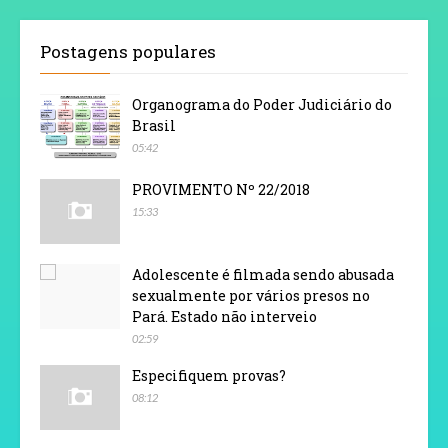
Postagens populares
Organograma do Poder Judiciário do
Brasil
05:42
PROVIMENTO Nº 22/2018
15:33
Adolescente é filmada sendo abusada
sexualmente por vários presos no
Pará. Estado não interveio
02:59
Especifiquem provas?
08:12