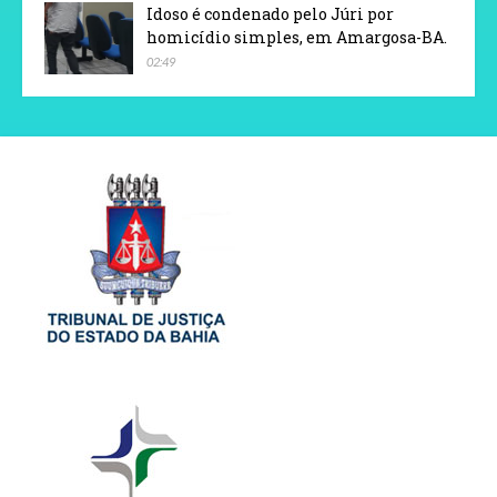
Idoso é condenado pelo Júri por
homicídio simples, em Amargosa-BA.
02:49