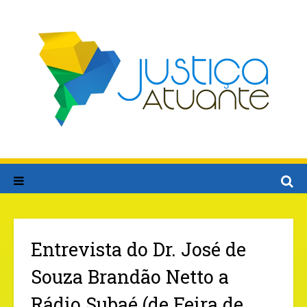
Entrevista do Dr. José de
Souza Brandão Netto a
Rádio Subaé (de Feira de