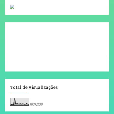
Total de visualizações
809,039