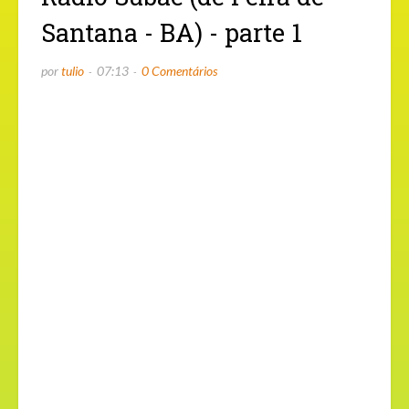
Santana - BA) - parte 1
por
tulio
07:13
0 Comentários