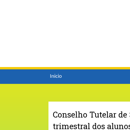
Inicio
Conselho Tutelar de 
trimestral dos aluno