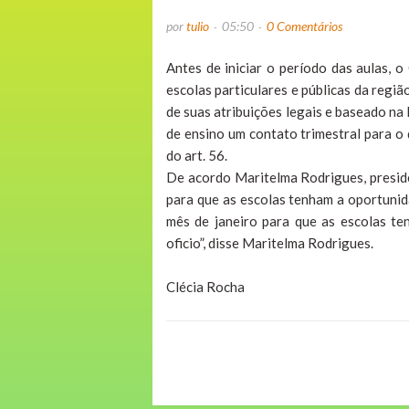
por
tulio
05:50
0 Comentários
Antes de iniciar o período das aulas, 
escolas particulares e públicas da regiã
de suas atribuições legais e baseado na 
de ensino um contato trimestral para o 
do art. 56.
De acordo Maritelma Rodrigues, preside
para que as escolas tenham a oportuni
mês de janeiro para que as escolas te
oficio”, disse Maritelma Rodrigues.
Clécia Rocha