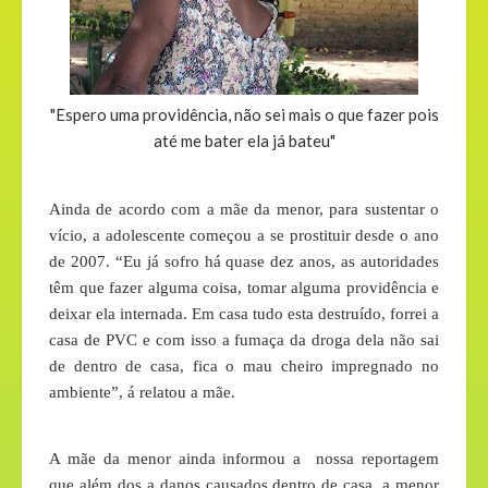
"Espero uma providência, não sei mais o que fazer pois
até me bater ela já bateu"
Ainda de acordo com a mãe da menor, para sustentar o
vício, a adolescente começou a se prostituir desde o ano
de 2007. “Eu já sofro há quase dez anos, as autoridades
têm que fazer alguma coisa, tomar alguma providência e
deixar ela internada. Em casa tudo esta destruído, forrei a
casa de PVC e com isso a fumaça da droga dela não sai
de dentro de casa, fica o mau cheiro impregnado no
ambiente”, á relatou a mãe.
A mãe da menor ainda informou a
nossa reportagem
que além dos a danos causados dentro de casa, a menor