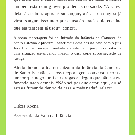
também esta com graves problemas de saúde. “A saliva
dela já acabou, agora é só sangue, até a urina agora já
virou sangue, isso tudo por causa do crack e da cocaína
que ela também já usou”, contou.
A nossa reportagem foi ao Juizado da Infância na Comarca de
Santo Estevão e procurou saber mais detalhes do caso com o juiz
José Brandão, na oportunidade ele informou que por se tratar de
uma situação envolvendo menor, o caso corre sobre segredo de
justiça.
Ainda durante a ida no Juizado da Infância da Comarca
de Santo Estevão, a nossa reportagem conversou com a
menor que negou traficar drogas e alegou que não estava
fazendo nada demais. “Não sei por que estou aqui, eu só
estava fumando dentro de casa e mais nada”, relatou.
Clécia Rocha
Assessoria da Vara da Infância