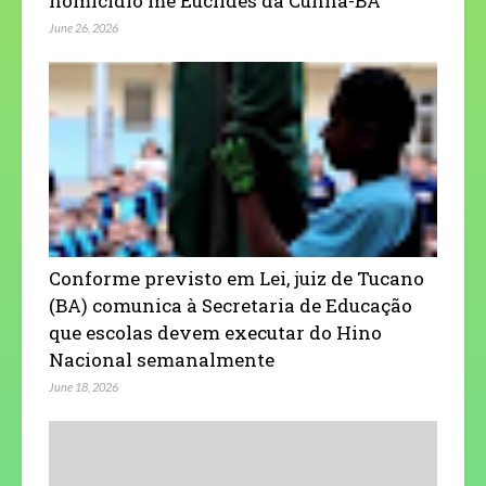
homicídio me Euclides da Cunha-BA
June 26, 2026
Conforme previsto em Lei, juiz de Tucano
(BA) comunica à Secretaria de Educação
que escolas devem executar do Hino
Nacional semanalmente
June 18, 2026