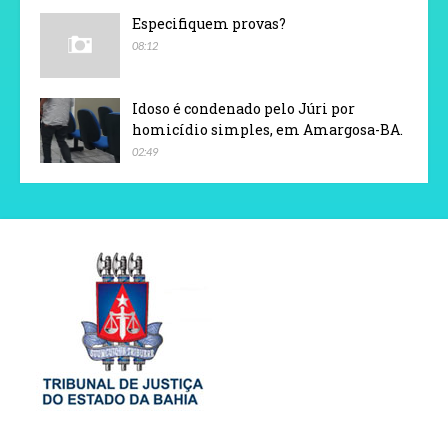
Especifiquem provas?
08:12
Idoso é condenado pelo Júri por
homicídio simples, em Amargosa-BA.
02:49