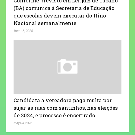
Conforme previsto em Lei, juiz de Tucano
(BA) comunica à Secretaria de Educação
que escolas devem executar do Hino
Nacional semanalmente
June 18, 2026
Candidata a vereadora paga multa por
sujar as ruas com santinhos, nas eleições
de 2024, e processo é encerrrado
May 04, 2026