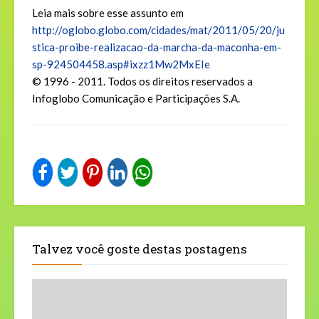
Leia mais sobre esse assunto em
http://oglobo.globo.com/cidades/mat/2011/05/20/ju
stica-proibe-realizacao-da-marcha-da-maconha-em-
sp-924504458.asp#ixzz1Mw2MxEIe
© 1996 - 2011. Todos os direitos reservados a
Infoglobo Comunicação e Participações S.A.
Talvez você goste destas postagens