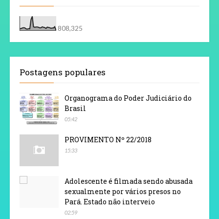
808,325
Postagens populares
Organograma do Poder Judiciário do
Brasil
05:42
PROVIMENTO Nº 22/2018
15:33
Adolescente é filmada sendo abusada
sexualmente por vários presos no
Pará. Estado não interveio
02:59