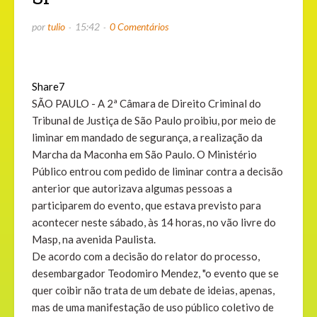
por
tulio
15:42
0 Comentários
Share
7
SÃO PAULO - A 2ª Câmara de Direito Criminal do
Tribunal de Justiça de São Paulo proibiu, por meio de
liminar em mandado de segurança, a realização da
Marcha da Maconha em São Paulo. O Ministério
Público entrou com pedido de liminar contra a decisão
anterior que autorizava algumas pessoas a
participarem do evento, que estava previsto para
acontecer neste sábado, às 14 horas, no vão livre do
Masp, na avenida Paulista.
De acordo com a decisão do relator do processo,
desembargador Teodomiro Mendez, "o evento que se
quer coibir não trata de um debate de ideias, apenas,
mas de uma manifestação de uso público coletivo de