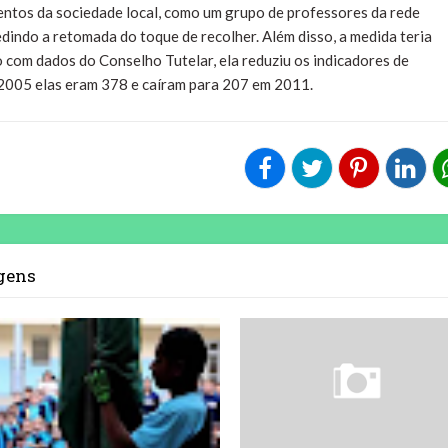
entos da sociedade local, como um grupo de professores da rede
dindo a retomada do toque de recolher. Além disso, a medida teria
com dados do Conselho Tutelar, ela reduziu os indicadores de
2005 elas eram 378 e caíram para 207 em 2011.
agens