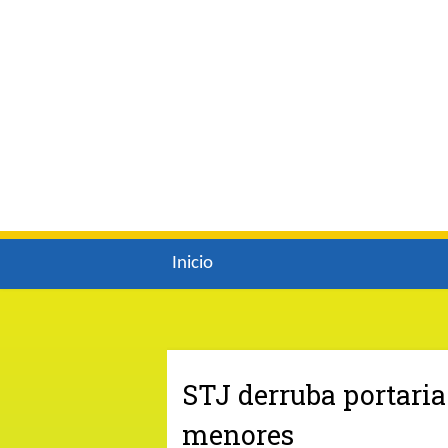
Inicio
STJ derruba portaria
menores