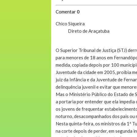
Comentar
0
Chico Siqueira
Direto de Araçatuba
O Superior Tribunal de Justiça (STJ) der
para menores de 18 anos em Fernandópolis
medida, copiada depois por 100 municípi
Juventude da cidade em 2005, proibia m
juiz da Infância e da Juventude de Ferna
delinquência juvenil e evitar que menore
Mas o Ministério Público do Estado de S
a portaria por entender que ela impedia 
os jovens de frequentar estabelecimento
noturno, desacompanhados dos pais ou 
Nesta quinta-feira, os ministros da 1ª
na corte depois de perder, em segunda in