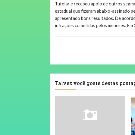
Tutelar e recebeu apoio de outros segm
estadual que fizeram abaixo-assinado pe
apresentado bons resultados. De acordo 
infrações cometidas pelos menores. Em 
Talvez você goste destas post