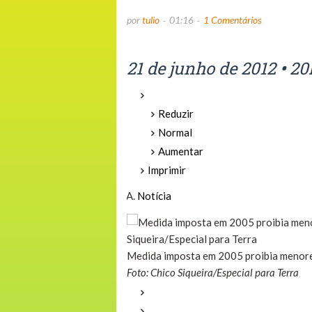
por
tulio
01:16
1 Comentários
21 de junho de 2012
•
20
Reduzir
Normal
Aumentar
Imprimir
Notícia
Medida imposta em 2005 proibia menore
Foto: Chico Siqueira/Especial para Terra