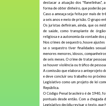
destacar a atuação dos "flanelinhas",
forma de obter dinheiro, que poderão pe
Caso a ameaça seja feita por mais de tr
a seis anos e meio de prisão. O grupo ent
Os juristas definiram, ainda, que os m
de saúde, como transplante de órgão
religiosa e a autonomia da vontade dos 
Nos crimes de sequestro, houve ajustes 
se o sequestro tiver finalidades sexua
menores menores, idosos, companheiros, 
de seis meses. O crime de tratar pesso
se houver violência ou tráfico de pessoa
A comissão que elabora o anteprojeto 
e deve concluir seu trabalho no próximo
Legislativo como um projeto de lei com
República.
O
Código Penal
brasileiro é de 1940, fo
pontuais desde então. Com a chegada 
Legislativo decidiu revisar o texto, que 