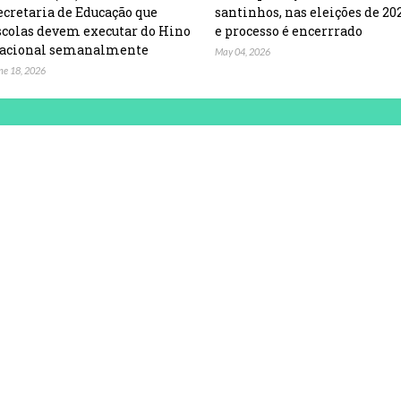
ecretaria de Educação que
santinhos, nas eleições de 20
scolas devem executar do Hino
e processo é encerrrado
acional semanalmente
May 04, 2026
ne 18, 2026