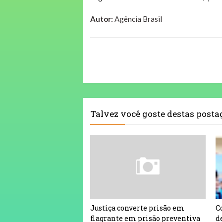
Autor:
Agência Brasil
Talvez você goste destas post
Justiça converte prisão em
C
flagrante em prisão preventiva
d