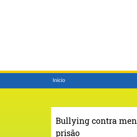
Inicio
Bullying contra men
prisão