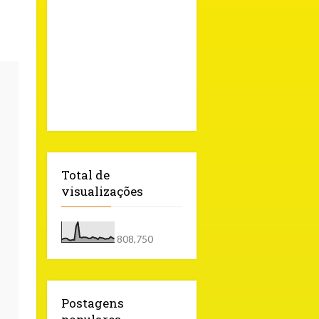
Total de
visualizações
808,750
Postagens