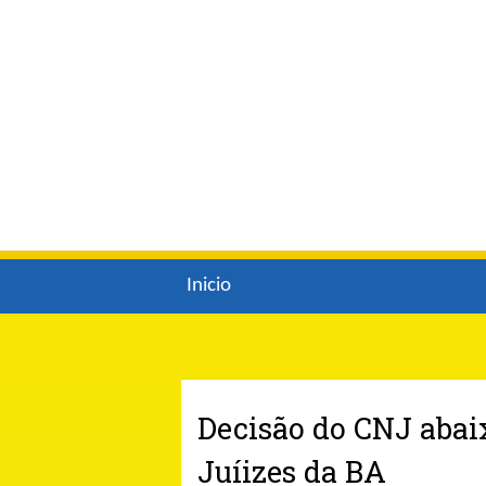
Inicio
Decisão do CNJ abai
Juíizes da BA