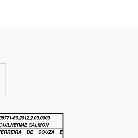
05771-66.
2012.2.00.0000
GUILHERME CALMON
FERREIRA DE SOUZA E