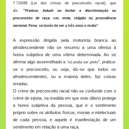
7.716/89 (Lei dos crimes de preconceito racial), que
Praticar, induzir ou incitar a discriminação ou
diz:
“
preconceito de raça, cor, etnia, religião ou procedência
nacional.
.
Pena: reclusão de um a três anos e multa”
A expressão dirigida pela motorista branca ao
afrodescendente não se resumiu a uma ofensa à
honra subjetiva de uma vítima determinada. Ao se
afirmar algo assemelhado a
”, pratica-
“só podia ser preto
se o preconceito, ou seja, diz-se que todos os
afrodescendentes, ou a maioria deles, faz coisas
erradas.
O crime de preconceito racial não se confunde com o
crime de injúria, na medida em que este último protege
a honra subjetiva da pessoa, que é o sentimento
próprio sobre os atributos físicos, morais e intelectuais
de cada pessoa, e aquele é manifestação de um
sentimento em relação a uma raça.