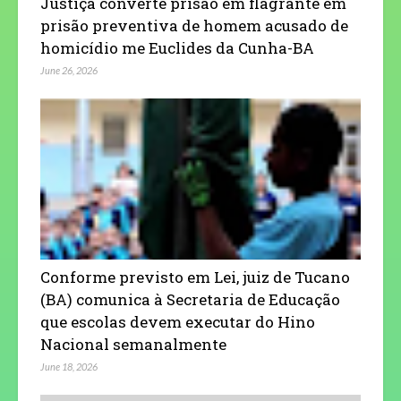
Justiça converte prisão em flagrante em
prisão preventiva de homem acusado de
homicídio me Euclides da Cunha-BA
June 26, 2026
Conforme previsto em Lei, juiz de Tucano
(BA) comunica à Secretaria de Educação
que escolas devem executar do Hino
Nacional semanalmente
June 18, 2026