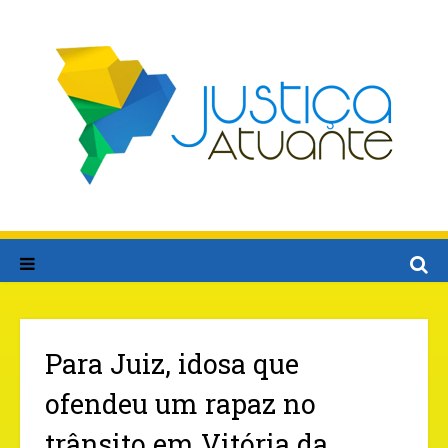
Para Juiz, idosa que
ofendeu um rapaz no
trânsito em Vitória da