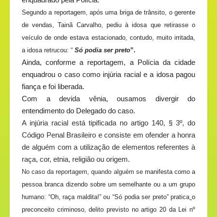
Segundo a reportagem, após uma briga de trânsito, o gerente
de vendas, Tainã Carvalho, pediu à idosa que retirasse o
veículo de onde estava estacionado, contudo, muito irritada,
a idosa retrucou: “
Só podia ser preto
”.
Ainda, conforme a reportagem, a Polícia da cidade
enquadrou o caso como injúria racial e a idosa pagou
fiança e foi liberada.
Com a devida vênia, ousamos divergir do
entendimento do Delegado do caso.
A injúria racial está tipificada no artigo 140, § 3º, do
Código Penal Brasileiro e consiste em ofender a honra
de alguém com a utilização de elementos referentes à
raça, cor, etnia, religião ou origem.
No caso da reportagem, quando alguém se
manifesta como a
pessoa branca dizendo sobre um semelhante ou a um grupo
humano: “Oh, raça maldita!” ou “Só podia ser preto” pratica
o
preconceito criminoso, delito previsto no
artigo 20 da Lei nº