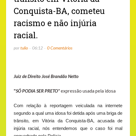
Conquista-BA, cometeu
racismo e não injúria
racial.
por
tulio
06:12
0 Comentários
Juiz de Direito José Brandão Netto
"
SÓ PODIA SER PRETO"
expressão usada pela idosa
Com relação à reportagem veiculada na internete
segundo a qual uma idosa foi detida após uma briga de
trânsito, em Vitória da Conquista-BA, acusada de
injúria racial, nós entendemos que o caso foi mal
enquadrado pela Polícia.