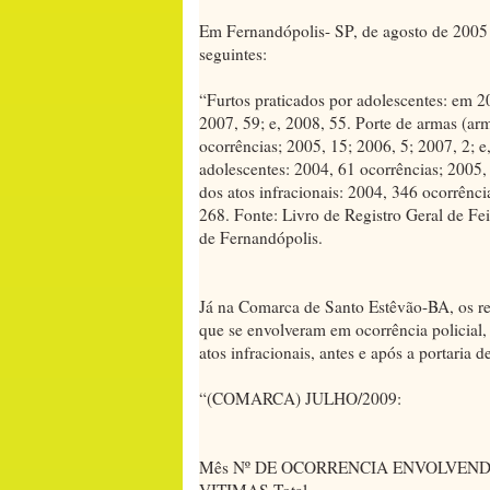
Em Fernandópolis- SP, de agosto de 2005 a
seguintes:
“Furtos praticados por adolescentes: em 2
2007, 59; e, 2008, 55. Porte de armas (arm
ocorrências; 2005, 15; 2006, 5; 2007, 2; e
adolescentes: 2004, 61 ocorrências; 2005, 
dos atos infracionais: 2004, 346 ocorrênci
268. Fonte: Livro de Registro Geral de Fe
de Fernandópolis.
Já na Comarca de Santo Estêvão-BA, os rel
que se envolveram em ocorrência policial,
atos infracionais, antes e após a portaria d
“(COMARCA) JULHO/2009:
Mês Nº DE OCORRENCIA ENVOLVEN
VITIMAS Total