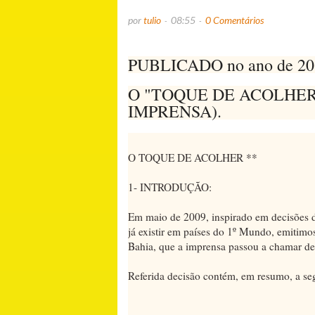
por
tulio
08:55
0 Comentários
PUBLICADO no ano de 20
O "TOQUE DE ACOLHER
IMPRENSA).
O TOQUE DE ACOLHER **
1- INTRODUÇÃO:
Em maio de 2009, inspirado em decisões de
já existir em países do 1º Mundo, emitimos
Bahia, que a imprensa passou a chamar de
Referida decisão contém, em resumo, a se