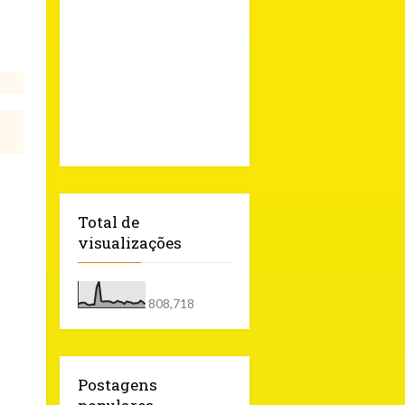
Total de
visualizações
808,718
Postagens