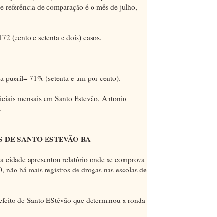
de referência de comparação é o mês de julho,
72 (cento e setenta e dois) casos.
ia pueril= 71% (setenta e um por cento).
liciais mensais em Santo Estevão, Antonio
.
S DE SANTO ESTEVÃO-BA
a cidade apresentou relatório onde se comprova
, não há mais registros de drogas nas escolas de
efeito de Santo EStêvão que determinou a ronda