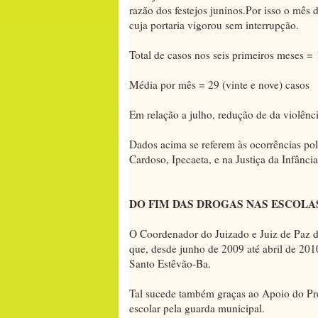
razão dos festejos juninos.Por isso o mês 
cuja portaria vigorou sem interrupção.
Total de casos nos seis primeiros meses = 1
Média por mês = 29 (vinte e nove) casos
Em relação a julho, redução de da violênc
Dados acima se referem às ocorrências po
Cardoso, Ipecaeta, e na Justiça da Infância
DO FIM DAS DROGAS NAS ESCOLA
O Coordenador do Juizado e Juiz de Paz d
que, desde junho de 2009 até abril de 2010
Santo Estêvão-Ba.
Tal sucede também graças ao Apoio do Pr
escolar pela guarda municipal.