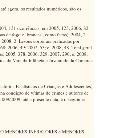
té agora, os resultados numéricos, são os
004, 131 ocorrências; em 2005, 123; 2006, 82;
as de fogo e ‘brancas’, como facas): 2004, 2
, 2008, 2. Lesões corporais praticadas por
68; 2006, 49; 2007, 53; e, 2008, 48. Total geral
as; 2005, 378; 2006, 329; 2007, 290; e, 2008,
itos da Vara da Infância e Juventude da Comarca
atórios Estatísticos de Crianças e Adolescentes,
 na condição de vítimas de crimes e autores de
e 009/2009, até a presente data, é o seguinte:
DO MENORES INFRATORES e MENORES