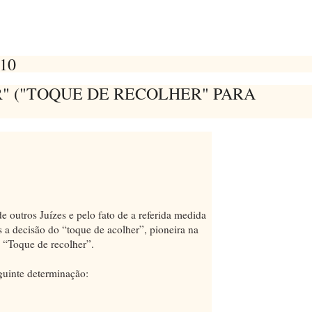
10
" ("TOQUE DE RECOLHER" PARA
 outros Juízes e pelo fato de a referida medida
 a decisão do “toque de acolher”, pioneira na
 “Toque de recolher”.
guinte determinação: