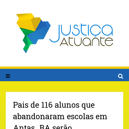
Pais de 116 alunos que
abandonaram escolas em
Antas_BA serão