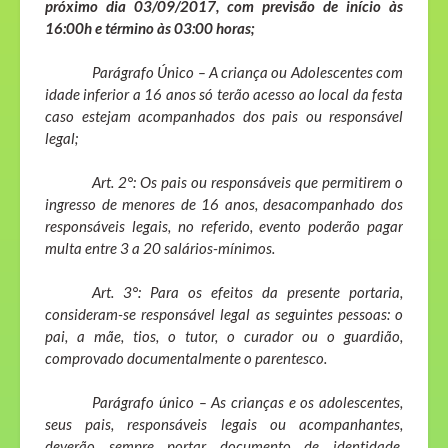
próximo dia 03/09/2017, com previsão de início às
16:00h e término às 03:00 horas;
Parágrafo Único – A criança ou Adolescentes com
idade inferior a 16 anos só terão acesso ao local da festa
caso estejam acompanhados dos pais ou responsável
legal;
Art. 2°: Os pais ou responsáveis que permitirem o
ingresso de menores de 16 anos, desacompanhado dos
responsáveis legais, no referido, evento poderão pagar
multa entre 3 a 20 salários-mínimos.
Art. 3°: Para os efeitos da presente portaria,
consideram-se responsável legal as seguintes pessoas: o
pai, a mãe, tios, o tutor, o curador ou o guardião,
comprovado documentalmente o parentesco.
Parágrafo único – As crianças e os adolescentes,
seus pais, responsáveis legais ou acompanhantes,
deverão sempre portar documento de identidade,