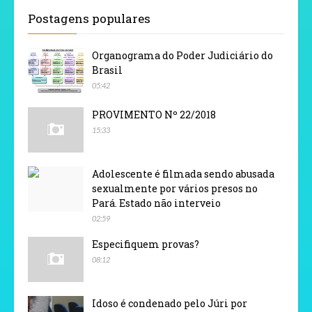
Postagens populares
Organograma do Poder Judiciário do
Brasil
05:42
PROVIMENTO Nº 22/2018
15:33
Adolescente é filmada sendo abusada
sexualmente por vários presos no
Pará. Estado não interveio
02:59
Especifiquem provas?
08:12
Idoso é condenado pelo Júri por