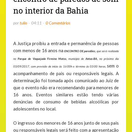
no interior da Bahia
por
tulio
04:11
0 Comentários
A Justiça proibiu a entrada e permanência de pessoas
com menos de 16 anos na
ENCONTRO DE paredões,
que será realizada
no
Parque de Vaquejada Firmino Matos,
município de
Antas-BA,
no próximo dia
sem o
03/09/2017, com previsão de início às 16:00h e término às 03:00 horas,
acompanhamento de pais ou responsáveis legais. A
determinação foi tomada após comunicado ao Juiz de
que o evento não era recomendando para menores de
16 anos. Eventos similares estão tendo várias
denúncias de consumo de bebidas alcoólicas por
adolescentes no local.
O ingresso dos menores de 16 anos junto de seus pais
ou responsáveis legais será feito com a apresentação