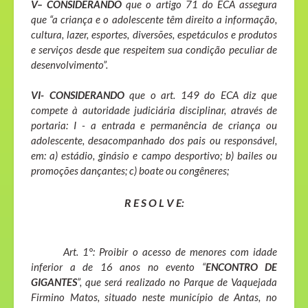
V– CONSIDERANDO
que o artigo 71 do ECA assegura
que “a criança e o adolescente têm direito a informação,
cultura, lazer, esportes, diversões, espetáculos e produtos
e serviços desde que respeitem sua condição peculiar de
desenvolvimento”.
VI- CONSIDERANDO
que o art. 149 do ECA diz que
compete à autoridade judiciária disciplinar, através de
portaria: I - a entrada e permanência de criança ou
adolescente, desacompanhado dos pais ou responsável,
em: a) estádio, ginásio e campo desportivo; b) bailes ou
promoções dançantes; c) boate ou congêneres;
R E S O L V E:
Art. 1°: Proibir o acesso de menores com idade
inferior a de 16 anos no evento “
ENCONTRO DE
GIGANTES
”, que será realizado no Parque de Vaquejada
Firmino Matos, situado neste município de Antas, no