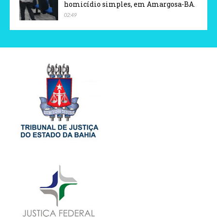
homicídio simples, em Amargosa-BA.
02:49