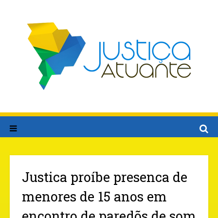
Justica proíbe presenca de
menores de 15 anos em
encontro de paredõs de som