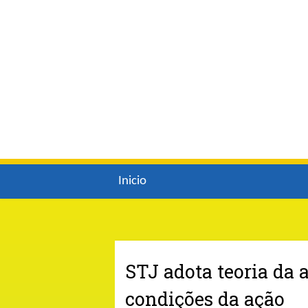
Inicio
STJ adota teoria da 
condições da ação