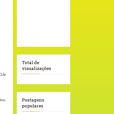
Total de
visualizações
 DJe
Postagens
ivo.
populares