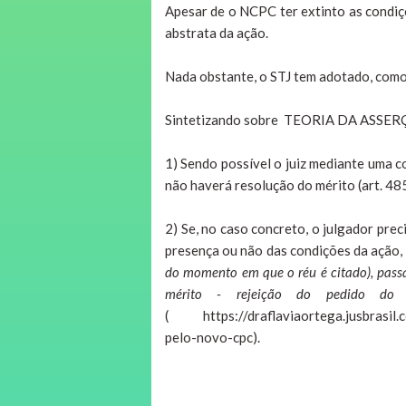
Apesar de o NCPC ter extinto as condiç
abstrata da ação.
Nada obstante, o STJ tem adotado, como 
Sintetizando sobre TEORIA DA ASSER
1) Sendo possível o juiz mediante uma 
não haverá resolução do mérito (art. 48
2) Se, no caso concreto, o julgador pre
presença ou não das condições da ação,
do momento em que o réu é citado), pass
mérito - rejeição do pedido do
( https://draflaviaortega.jusbrasil.c
pelo-novo-cpc).