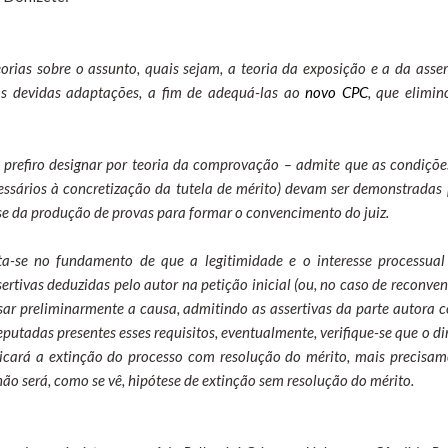
orias sobre o assunto, quais sejam, a teoria da exposição e a da asser
s devidas adaptações, a fim de adequá-las ao
novo CPC
, que elimin
 prefiro designar por teoria da comprovação – admite que as condiçõe
essários à concretização da tutela de mérito) devam ser demonstradas 
r-se da produção de provas para formar o convencimento do juiz.
ta-se no fundamento de que a legitimidade e o interesse processual
ertivas deduzidas pelo autor na petição inicial (ou, no caso de reconve
alisar preliminarmente a causa, admitindo as assertivas da parte autora
putadas presentes esses requisitos, eventualmente, verifique-se que o di
plicará a extinção do processo com resolução do mérito, mais precisam
ão será, como se vê, hipótese de extinção sem resolução do mérito.