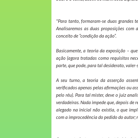
"Para tanto, formaram-se duas grandes te
Analisaremos as duas proposições com a
conceito de “condição da ação”.
Basicamente, a teoria da exposição – que
ação (agora tratadas como requisitos nec
parte, que pode, para tal desiderato, vale
A seu turno, a teoria da asserção assen
verificados apenas pelas afirmações ou ass
pelo réu). Para tal mister, deve o juiz an
verdadeiras. Nada impede que, depois de re
alegado na inicial não existia, o que im
com a improcedência do pedido do autor; n