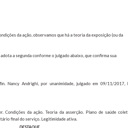
condições da ação, observamos que há a teoria da exposição (ou da
J adota a segunda conforme o julgado abaixo, que confirma sua
Min. Nancy Andrighi, por unanimidade, julgado em 09/11/2017,
r. Condições da ação. Teoria da asserção. Plano de saúde colet
tário final do serviço. Legitimidade ativa.
DESTAQUE