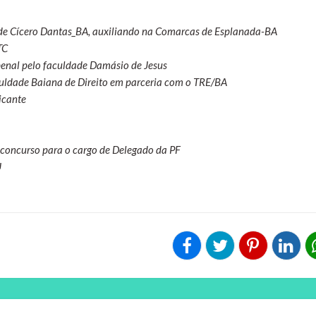
al de Cícero Dantas_BA, auxiliando na Comarcas de Esplanada-BA
TC
penal pelo faculdade Damásio de Jesus
culdade Baiana de Direito em parceria com o TRE/BA
icante
oncurso para o cargo de Delegado da PF
U