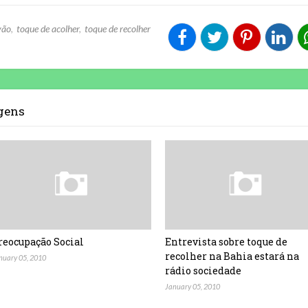
vão
toque de acolher
toque de recolher
agens
reocupação Social
Entrevista sobre toque de
recolher na Bahia estará na
nuary 05, 2010
rádio sociedade
January 05, 2010