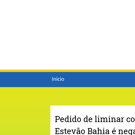
Inicio
Pedido de liminar co
Estevão Bahia é neg