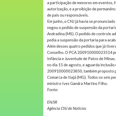
a participação de menores em eventos, f
autorização, e a proibição de permanên
de pais ou responsáveis.
Em junho, o CNJ já havia se pronunciad
negou o pedido de suspensão da portari
Andradina (MS). O pedido de controle 
pedia a suspensão da portaria para acab
Além desses quatro pedidos que já tiver
Conselho. O PCA 200910000023514 propo
Infância e Juventude de Patos de Minas.
no dia 15 de agosto, e aguarda inclusão
200910000023850, também proposto por 
Comarca de Itajá (MG). Todos os seis pe
ministro Ives Gandra Martins Filho.
Fonte:
EN/SR
Agência CNJ de Notícias