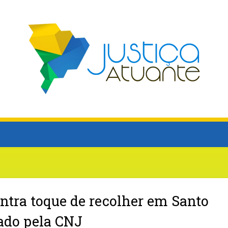
ntra toque de recolher em Santo
ado pela CNJ