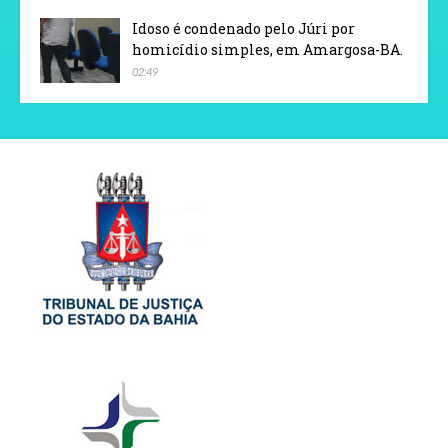
Idoso é condenado pelo Júri por
homicídio simples, em Amargosa-BA.
02:49