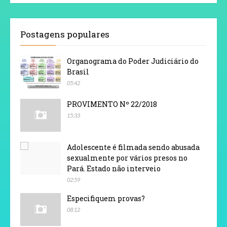
Postagens populares
Organograma do Poder Judiciário do
Brasil
05:42
PROVIMENTO Nº 22/2018
15:33
Adolescente é filmada sendo abusada
sexualmente por vários presos no
Pará. Estado não interveio
02:59
Especifiquem provas?
08:12