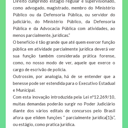
Direito cumprindo estágio regular e supervisionado,
como advogado, magistrado, membro do Ministério
Público ou da Defensoria Pública, ou servidor do
judiciário, do Ministério Público, da Defensoria
Pública e da Advocacia Pública com atividades, ao
menos parcialmente, jurídicas.”
O benefício é tão grande que até quem exercer função
pública em atividade parcialmente jurídica deverá ver
sua função também considerada prática forense,
como, no nosso modo de ver, aquele que exerce o
cargo de escrivão de polícia.
Outrossim, por analogia, há de se entender que a
benesse pode ser estendida para o Executivo Estadual
e Municipal.
Com esta inovação introduzida pela Lei nº12.269/10,
muitas demandas poderão surgir no Poder Judiciário
diante dos vários editais de concursos pelo Brasil
afora que elidem funções “ parcialmente jurídica[1]s”,
ou estágio, como pratica jurídica.