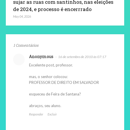
sujar as ruas com santinhos, nas eleições
de 2024, e processo é encerrrado
May 04, 2026
1 Comentários
Anonymous
16 de setembro de 2010 às 07:17
Excelente post, professor.
mas, o senhor colocou:
PROFESSOR DE DIREITO EM SALVADOR
esqueceu de Feira de Santana?
abraços, seu aluno.
Responder
Excluir