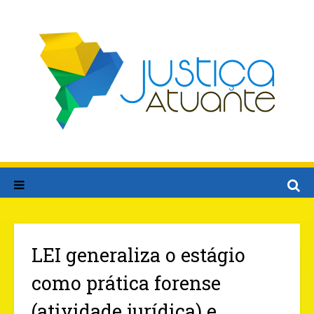
LEI generaliza o estágio
como prática forense
(atividade jurídica) e