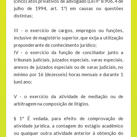
(cinco) atos privativos de advogado (Lei nº 8.906, 4 de
julho de 1994, art. 1º) em causas ou questões
distintas;
III - o exercício de cargos, empregos ou funções,
inclusive de magistério superior, que exija a utilização
preponderante de conhecimento jurídico;
IV - o exercício da função de conciliador junto a
tribunais judiciais, juizados especiais, varas especiais,
anexos de juizados especiais ou de varas judiciais, no
mínimo por 16 (dezesseis) horas mensais e durante 1
(um) ano;
V - o exercício da atividade de mediação ou de
arbitragem na composição de litígios.
§ 1º É vedada, para efeito de comprovação de
atividade jurídica, a contagem do estágio acadêmico
ou qualquer outra atividade anterior à obtenção do