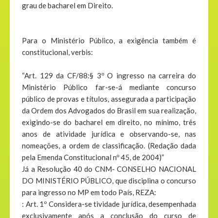
grau de bacharel em Direito.
Para o Ministério Público, a exigência também é
constitucional, verbis:
“Art. 129 da CF/88:§ 3º O ingresso na carreira do
Ministério Público far-se-á mediante concurso
público de provas e títulos, assegurada a participação
da Ordem dos Advogados do Brasil em sua realização,
exigindo-se do bacharel em direito, no mínimo, três
anos de atividade jurídica e observando-se, nas
nomeações, a ordem de classificação. (Redação dada
pela Emenda Constitucional nº 45, de 2004)”
Já a Resolução 40 do CNM- CONSELHO NACIONAL
DO MINISTÉRIO PÚBLICO, que disciplina o concurso
para ingresso no MP em todo País, REZA:
: Art. 1º Considera-se tividade jurídica, desempenhada
exclusivamente após a conclusão do curso de