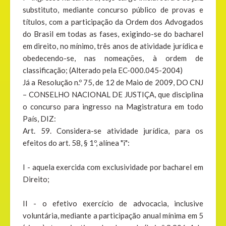
substituto, mediante concurso público de provas e
títulos, com a participação da Ordem dos Advogados
do Brasil em todas as fases, exigindo-se do bacharel
em direito, no mínimo, três anos de atividade jurídica e
obedecendo-se, nas nomeações, à ordem de
classificação; (Alterado pela EC-000.045-2004)
Já a Resolução n.º 75, de 12 de Maio de 2009, DO CNJ
– CONSELHO NACIONAL DE JUSTIÇA, que disciplina
o concurso para ingresso na Magistratura em todo
País, DIZ:
Art. 59. Considera-se atividade jurídica, para os
efeitos do art. 58, § 1º, alínea "i":
I - aquela exercida com exclusividade por bacharel em
Direito;
II - o efetivo exercício de advocacia, inclusive
voluntária, mediante a participação anual mínima em 5