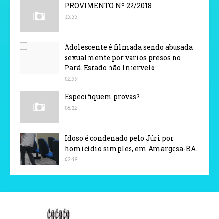
PROVIMENTO Nº 22/2018
15:33
Adolescente é filmada sendo abusada
sexualmente por vários presos no
Pará. Estado não interveio
02:59
Especifiquem provas?
08:12
Idoso é condenado pelo Júri por
homicídio simples, em Amargosa-BA.
02:49