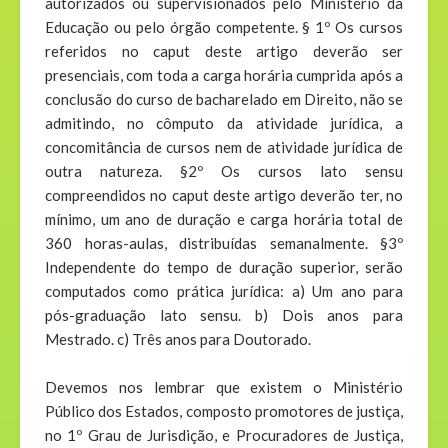
autorizados ou supervisionados pelo Ministério da
Educação ou pelo órgão competente. § 1º Os cursos
referidos no caput deste artigo deverão ser
presenciais, com toda a carga horária cumprida após a
conclusão do curso de bacharelado em Direito, não se
admitindo, no cômputo da atividade jurídica, a
concomitância de cursos nem de atividade jurídica de
outra natureza. §2º Os cursos lato sensu
compreendidos no caput deste artigo deverão ter, no
mínimo, um ano de duração e carga horária total de
360 horas-aulas, distribuídas semanalmente. §3º
Independente do tempo de duração superior, serão
computados como prática jurídica: a) Um ano para
pós-graduação lato sensu. b) Dois anos para
Mestrado. c) Três anos para Doutorado.
Devemos nos lembrar que existem o Ministério
Público dos Estados, composto promotores de justiça,
no 1º Grau de Jurisdição, e Procuradores de Justiça,