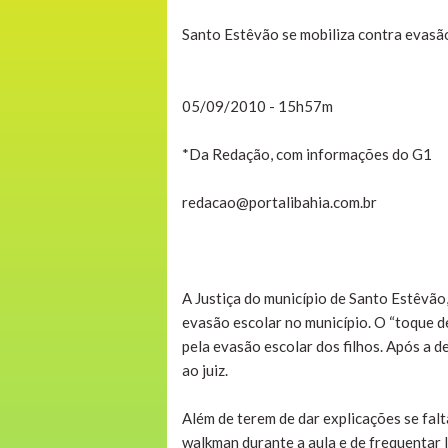
Santo Estêvão se mobiliza contra evasã
05/09/2010 - 15h57m
*Da Redação, com informações do G1
redacao@portalibahia.com.br
A Justiça do município de Santo Estêvão,
evasão escolar no município. O “toque de
pela evasão escolar dos filhos. Após a 
ao juiz.
Além de terem de dar explicações se fal
walkman durante a aula e de frequentar l