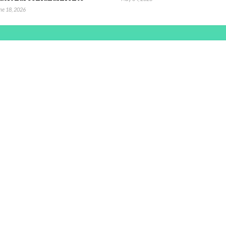
ne 18, 2026