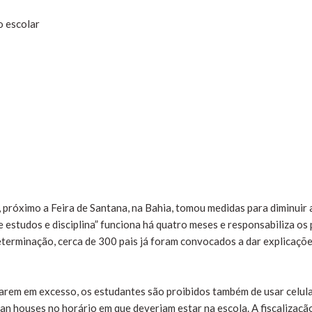
o escolar
 próximo a Feira de Santana, na Bahia, tomou medidas para diminuir 
 estudos e disciplina” funciona há quatro meses e responsabiliza os 
determinação, cerca de 300 pais já foram convocados a dar explicaçõ
tarem em excesso, os estudantes são proibidos também de usar celula
an houses no horário em que deveriam estar na escola. A fiscalizaçã