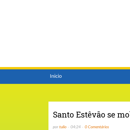
Inicio
Santo Estêvão se mob
por
tulio
04:24
0 Comentários