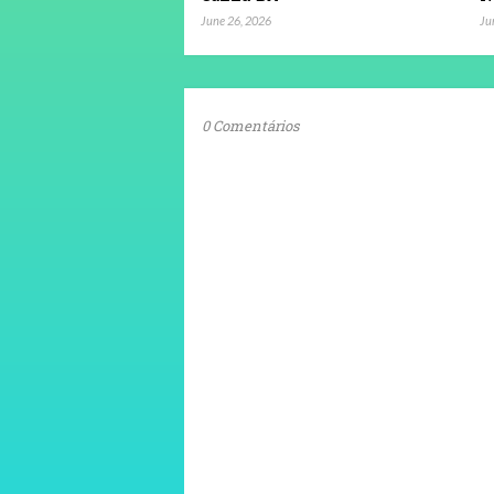
June 26, 2026
Ju
0 Comentários