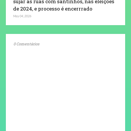
sujar as ruas com santinhos, nas eleições
de 2024, e processo é encerrrado
May 04, 2026
0 Comentários