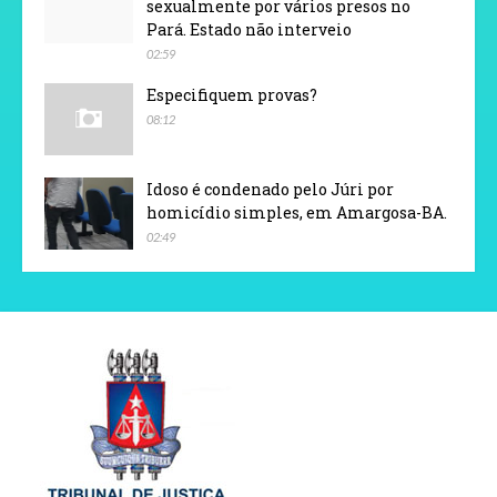
sexualmente por vários presos no
Pará. Estado não interveio
02:59
Especifiquem provas?
08:12
Idoso é condenado pelo Júri por
homicídio simples, em Amargosa-BA.
02:49