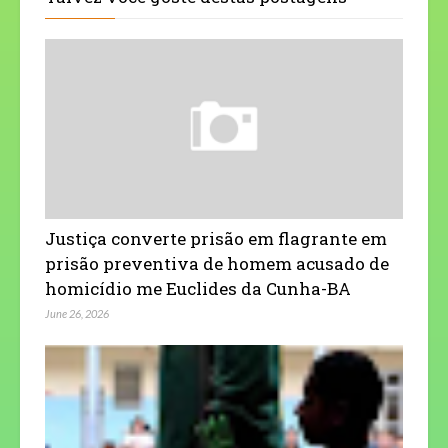
Justiça converte prisão em flagrante em
prisão preventiva de homem acusado de
homicídio me Euclides da Cunha-BA
June 26, 2026