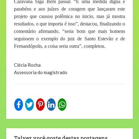
Caravana Siga Bem passar. “É uma medida digna e
parabéns e aos juízes de coragem que lançaram este
projeto que causou polêmica no inicio, mas já mostra
resultados, o que importa é isso”, destacou, finalizando o
comentário afirmando, “seria bom que mais homens
seguissem o exemplo do juiz de Santo Estevão e de
Fernandópolis, a coisa seria outra”, completou.
Clécia Rocha
Assessoria do magistrado
Talvez você goste destas postagens