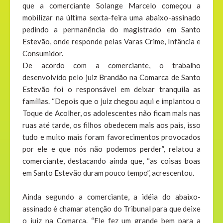
que a comerciante Solange Marcelo começou a
mobilizar na última sexta-feira uma abaixo-assinado
pedindo a permanência do magistrado em Santo
Estevão, onde responde pelas Varas Crime, Infância e
Consumidor.
De acordo com a comerciante, o trabalho
desenvolvido pelo juiz Brandão na Comarca de Santo
Estevão foi o responsável em deixar tranquila as
famílias. “Depois que o juiz chegou aqui e implantou o
Toque de Acolher, os adolescentes não ficam mais nas
ruas até tarde, os filhos obedecem mais aos pais, isso
tudo e muito mais foram favorecimentos provocados
por ele e que nós não podemos perder”, relatou a
comerciante, destacando ainda que, “as coisas boas
em Santo Estevão duram pouco tempo”, acrescentou.
Ainda segundo a comerciante, a idéia do abaixo-
assinado é chamar atenção do Tribunal para que deixe
o juiz na Comarca. “Ele fez um grande bem para a