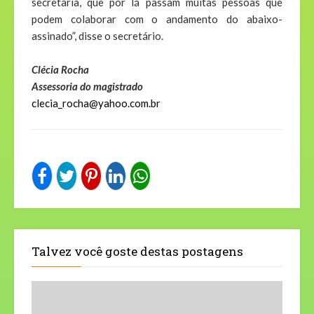
secretaria, que por lá passam muitas pessoas que
podem colaborar com o andamento do abaixo-
assinado”, disse o secretário.
Clécia Rocha
Assessoria do magistrado
clecia_rocha@yahoo.com.br
Talvez você goste destas postagens