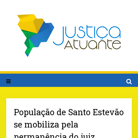
População de Santo Estevão
se mobiliza pela
permanência do juiz