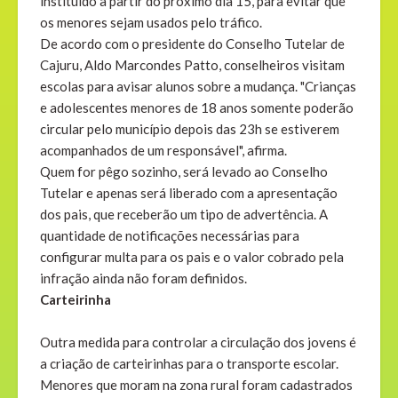
instituído a partir do próximo dia 15, para evitar que
os menores sejam usados pelo tráfico.
De acordo com o presidente do Conselho Tutelar de
Cajuru, Aldo Marcondes Patto, conselheiros visitam
escolas para avisar alunos sobre a mudança. "Crianças
e adolescentes menores de 18 anos somente poderão
circular pelo município depois das 23h se estiverem
acompanhados de um responsável", afirma.
Quem for pêgo sozinho, será levado ao Conselho
Tutelar e apenas será liberado com a apresentação
dos pais, que receberão um tipo de advertência. A
quantidade de notificações necessárias para
configurar multa para os pais e o valor cobrado pela
infração ainda não foram definidos.
Carteirinha
Outra medida para controlar a circulação dos jovens é
a criação de carteirinhas para o transporte escolar.
Menores que moram na zona rural foram cadastrados