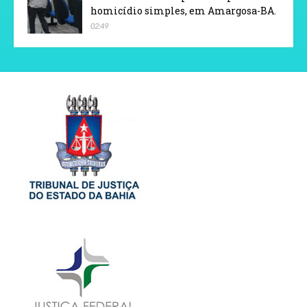
homicídio simples, em Amargosa-BA.
02:49