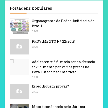
Postagens populares
Organograma do Poder Judiciário do
Brasil
05:42
PROVIMENTO Nº 22/2018
15:33
Adolescente é filmada sendo abusada
sexualmente por vários presos no
Pará. Estado não interveio
02:59
Especifiquem provas?
08:12
Idoso é condenado pelo Júri por