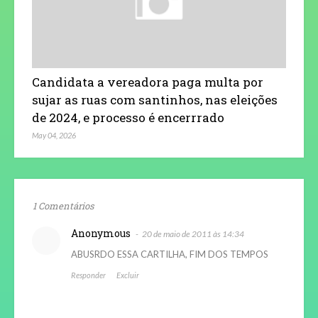
Candidata a vereadora paga multa por
sujar as ruas com santinhos, nas eleições
de 2024, e processo é encerrrado
May 04, 2026
1 Comentários
Anonymous
20 de maio de 2011 às 14:34
ABUSRDO ESSA CARTILHA, FIM DOS TEMPOS
Responder
Excluir