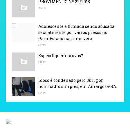
PROVIMENTO Nº 22/2018
15:33
Adolescente é filmada sendo abusada
sexualmente por vários presos no
Pará. Estado não interveio
02:59
Especifiquem provas?
08:12
Idoso é condenado pelo Júri por
homicídio simples, em Amargosa-BA.
02:49