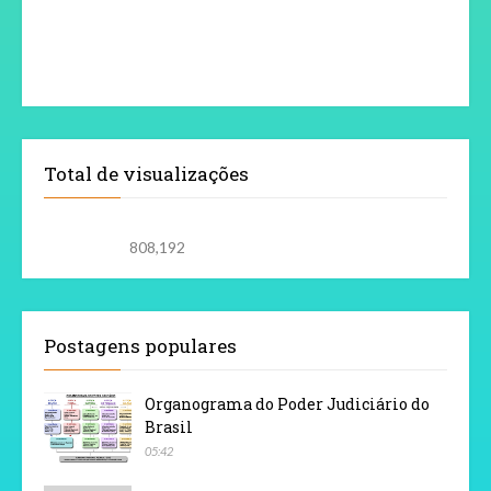
Total de visualizações
808,192
Postagens populares
Organograma do Poder Judiciário do
Brasil
05:42