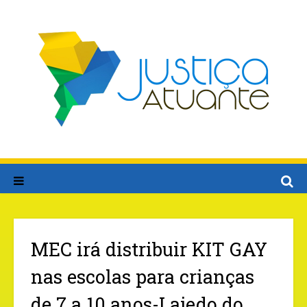
MEC irá distribuir KIT GAY
nas escolas para crianças
de 7 a 10 anos-Lajedo do