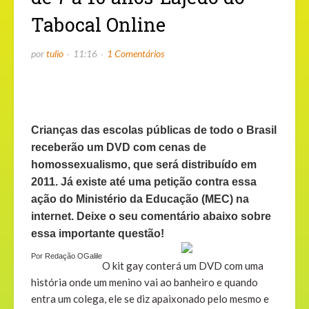
Tabocal Online
por
tulio
11:16
1 Comentários
Crianças das escolas públicas de todo o Brasil
receberão um DVD com cenas de
homossexualismo, que será distribuído em
2011. Já existe até uma petição contra essa
ação do Ministério da Educação (MEC) na
internet. Deixe o seu comentário abaixo sobre
essa importante questão!
Por Redação OGalile
O kit gay conterá um
DVD
com uma
história onde um menino vai ao banheiro e quando
entra um colega, ele se diz apaixonado pelo mesmo e