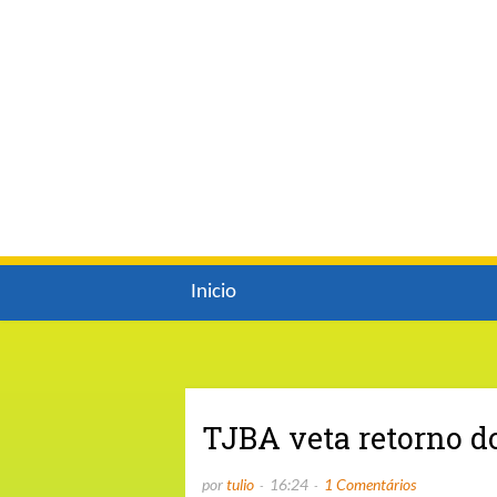
Inicio
TJBA veta retorno d
por
tulio
16:24
1 Comentários