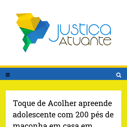
Toque de Acolher apreende
adolescente com 200 pés de
maconha em casa em