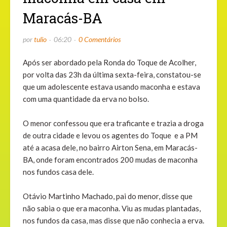
Maracás-BA
por
tulio
06:20
0 Comentários
Após ser abordado pela Ronda do Toque de Acolher,
por volta das 23h da última sexta-feira, constatou-se
que um adolescente estava usando maconha e estava
com uma quantidade da erva no bolso.
O menor confessou que era traficante e trazia a droga
de outra cidade e levou os agentes do Toque e a PM
até a acasa dele, no bairro Airton Sena, em Maracás-
BA, onde foram encontrados 200 mudas de maconha
nos fundos casa dele.
Otávio Martinho Machado, pai do menor, disse que
não sabia o que era maconha. Viu as mudas plantadas,
nos fundos da casa, mas disse que não conhecia a erva.