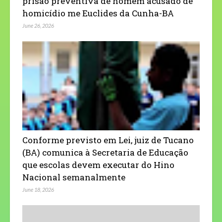
prisão preventiva de homem acusado de
homicídio me Euclides da Cunha-BA
June 26, 2026
Conforme previsto em Lei, juiz de Tucano
(BA) comunica à Secretaria de Educação
que escolas devem executar do Hino
Nacional semanalmente
June 18, 2026