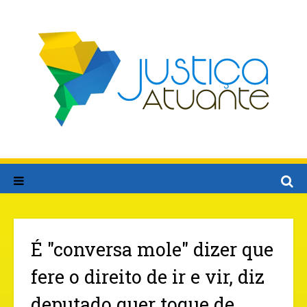
É "conversa mole" dizer que
fere o direito de ir e vir, diz
deputado quer toque de