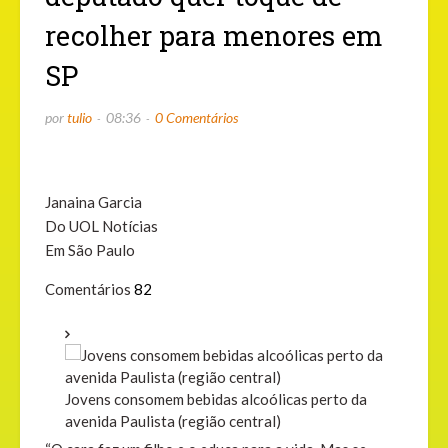
recolher para menores em
SP
por
tulio
08:36
0 Comentários
Janaina Garcia
Do UOL Notícias
Em São Paulo
Comentários
82
Jovens consomem bebidas alcoólicas perto da
avenida Paulista (região central)