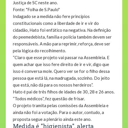
Justiça de SC neste ano.
Fonte: "Folha de S.Paulo"
Indagado se a medida não fere princípios
constitucionais como a liberdade de ir e vir do
cidadão, Hato foi enfático na negativa. Na definição
do peemedebista, família e polícia também devem ser
responsáveis. A mão para reprimir, reforça, deve ser
pela lógica do recolhimento.
“Claro que esse projeto vai passar na Assembleia. E
quem achar que isso fere direito de ir e vir, digo que
isso é conversa mole. Quero ver se for o filho dessa
pessoa que está lá, na madrugada, sozinho. Do jeito
que está, não dá para os nossos herdeiros”.
Hato é pai de três filhos de idades de 30, 28 e 26 anos.
“Todos médicos”, fez questão de frisar.
O projeto tramita pelas comissões da Assembleia e
ainda não foi a votação. Para o autor, contudo, a
proposta segue a plenário ainda este ano.
Medida é "higienista", alerta