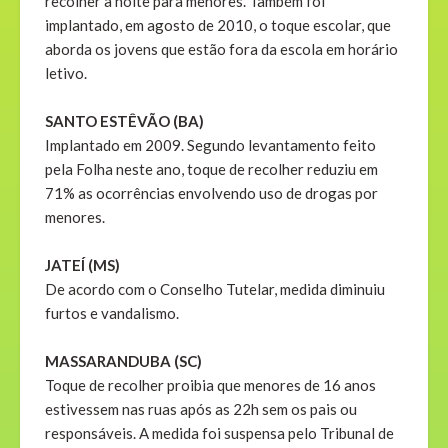
recolher à noite para menores. Também foi
implantado, em agosto de 2010, o toque escolar, que
aborda os jovens que estão fora da escola em horário
letivo.
SANTO ESTÊVÃO (BA)
Implantado em 2009. Segundo levantamento feito
pela Folha neste ano, toque de recolher reduziu em
71% as ocorrências envolvendo uso de drogas por
menores.
JATEÍ (MS)
De acordo com o Conselho Tutelar, medida diminuiu
furtos e vandalismo.
MASSARANDUBA (SC)
Toque de recolher proibia que menores de 16 anos
estivessem nas ruas após as 22h sem os pais ou
responsáveis. A medida foi suspensa pelo Tribunal de