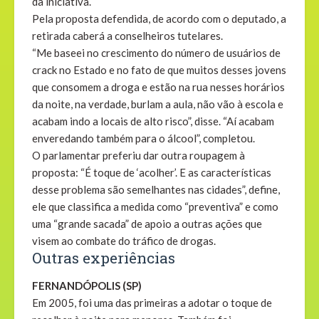
da iniciativa.
Pela proposta defendida, de acordo com o deputado, a
retirada caberá a conselheiros tutelares.
“Me baseei no crescimento do número de usuários de
crack no Estado e no fato de que muitos desses jovens
que consomem a droga e estão na rua nesses horários
da noite, na verdade, burlam a aula, não vão à escola e
acabam indo a locais de alto risco”, disse. “Aí acabam
enveredando também para o álcool”, completou.
O parlamentar preferiu dar outra roupagem à
proposta: “É toque de ‘acolher’. E as características
desse problema são semelhantes nas cidades”, define,
ele que classifica a medida como “preventiva” e como
uma “grande sacada” de apoio a outras ações que
visem ao combate do tráfico de drogas.
Outras experiências
FERNANDÓPOLIS (SP)
Em 2005, foi uma das primeiras a adotar o toque de