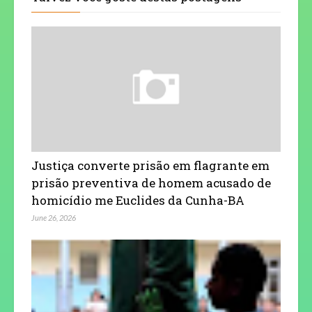
Justiça converte prisão em flagrante em
prisão preventiva de homem acusado de
homicídio me Euclides da Cunha-BA
June 26, 2026