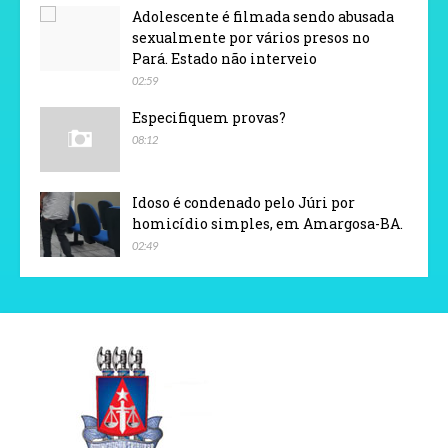
Adolescente é filmada sendo abusada
sexualmente por vários presos no
Pará. Estado não interveio
02:59
Especifiquem provas?
08:12
Idoso é condenado pelo Júri por
homicídio simples, em Amargosa-BA.
02:49