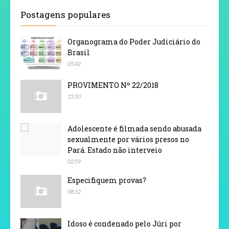
Postagens populares
Organograma do Poder Judiciário do
Brasil
05:42
PROVIMENTO Nº 22/2018
15:33
Adolescente é filmada sendo abusada
sexualmente por vários presos no
Pará. Estado não interveio
02:59
Especifiquem provas?
08:12
Idoso é condenado pelo Júri por