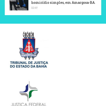
homicídio simples, em Amargosa-BA.
02:49