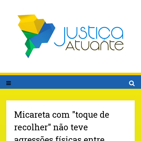
Micareta com "toque de
recolher" não teve
agressões físicas entre