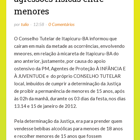
menores
por
tulio
12:58
0 Comentários
O Conselho Tutelar de Itapicuru-BA informou que
cairam em mais da metade as ocorrências, envolvendo
mneores, em relação à micareta de Itapicuru-BA do
ano anterior, justamente, por causa do apoio
ostensivo da PM, Agentes de Proteção À INFÃNCIA E
À JUVENTUDE e do próprio CONSELHO TUTELAR
local, imbuídos de cumprir a determinação da Justiça
de proibir a permanência de menores de 15 anos, após
às 02h da manhã, duramte os 03 dias da festa, nos dias
13.14 e 15 de janeiro de 2012.
Pela determinação da Justiça, era para prender quem
vendesse bebibas alcoólicas para menoes de 18 anos
e recolher menores de 15 anos que fossem