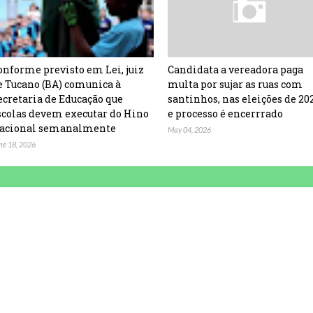
onforme previsto em Lei, juiz
Candidata a vereadora paga
e Tucano (BA) comunica à
multa por sujar as ruas com
ecretaria de Educação que
santinhos, nas eleições de 20
scolas devem executar do Hino
e processo é encerrrado
acional semanalmente
May 04, 2026
ne 18, 2026