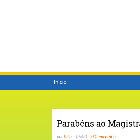
Inicio
Parabéns ao Magist
por
tulio
05:00
0 Comentários