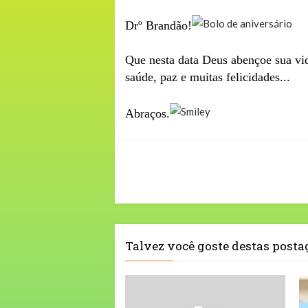
Drº Brandão!
Que nesta data Deus abençoe sua vid
saúde, paz e muitas felicidades...
Abraços.
Talvez você goste destas post