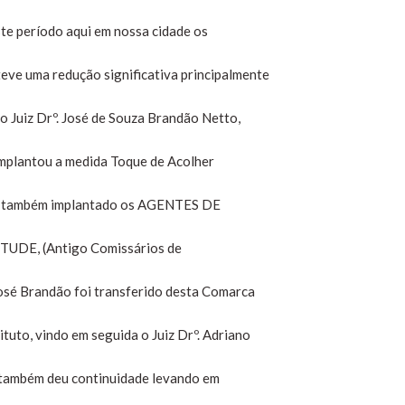
te período aqui em nossa cidade os
eve uma redução significativa principalmente
o Juiz Drº. José de Souza Brandão Netto,
implantou a medida Toque de Acolher
oi também implantado os AGENTES DE
DE, (Antigo Comissários de
José Brandão foi transferido desta Comarca
tuto, vindo em seguida o Juiz Drº. Adriano
e também deu continuidade levando em