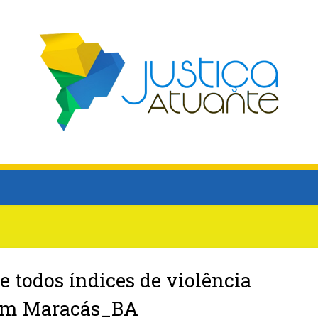
e todos índices de violência
 em Maracás_BA