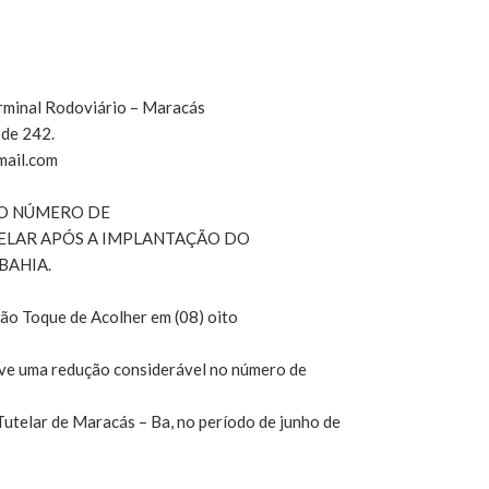
erminal Rodoviário – Maracás
 de 242.
mail.com
AO NÚMERO DE
LAR APÓS A IMPLANTAÇÃO DO
BAHIA.
ão Toque de Acolher em (08) oito
ouve uma redução considerável no número de
utelar de Maracás – Ba, no período de junho de