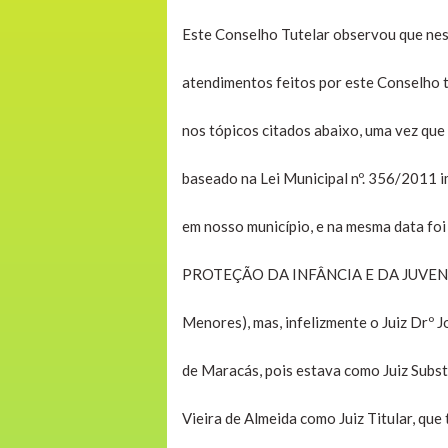
Este Conselho Tutelar observou que nes
atendimentos feitos por este Conselho t
nos tópicos citados abaixo, uma vez que 
baseado na Lei Municipal nº. 356/2011 
em nosso município, e na mesma data f
PROTEÇÃO DA INFÂNCIA E DA JUVENTU
Menores), mas, infelizmente o Juiz Drº 
de Maracás, pois estava como Juiz Substi
Vieira de Almeida como Juiz Titular, qu