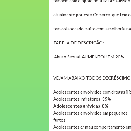
também com o apoio do Juiz Drº. Alisson
atualmente por esta Comarca, que tem da
tem colaborado muito com a melhoria na
TABELA DE DESCRIÇÃO:
Abuso Sexual AUMENTOU EM 20%
VEJAM ABAIXO TODOS
DECRÉSCIMO
Adolescentes envolvidos com drogas ilí
Adolescentes infratores 35%
Adolescentes grávidas 8%
Adolescentes envolvidos em pequeno
furtos
Adolescentes c/ mau comportamento e