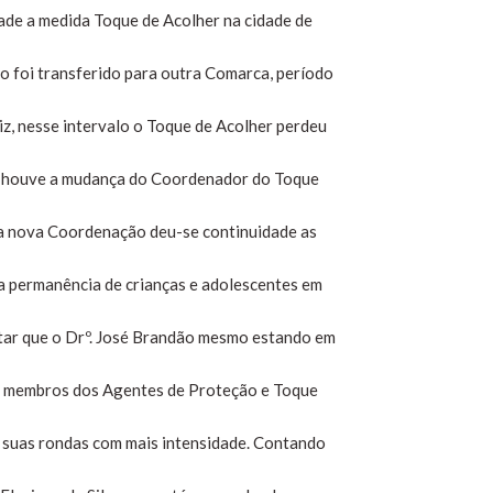
ade a medida Toque de Acolher na cidade de
o foi transferido para outra Comarca, período
iz, nesse intervalo o Toque de Acolher perdeu
m houve a mudança do Coordenador do Toque
 a nova Coordenação deu-se continuidade as
r a permanência de crianças e adolescentes em
altar que o Drº. José Brandão mesmo estando em
s membros dos Agentes de Proteção e Toque
e suas rondas com mais intensidade. Contando