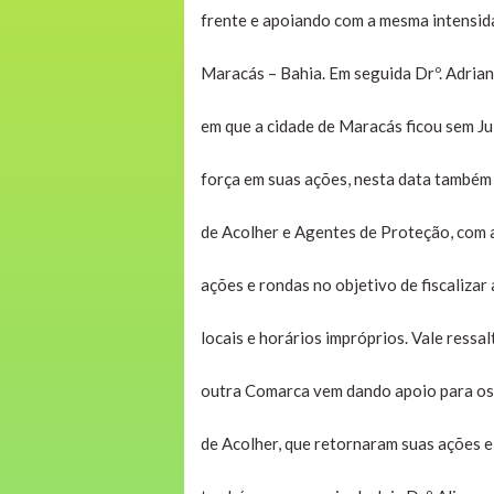
frente e apoiando com a mesma intensid
Maracás – Bahia. Em seguida Drº. Adrian
em que a cidade de Maracás ficou sem Ju
força em suas ações, nesta data també
de Acolher e Agentes de Proteção, com
ações e rondas no objetivo de fiscaliza
locais e horários impróprios. Vale ress
outra Comarca vem dando apoio para o
de Acolher, que retornaram suas ações 