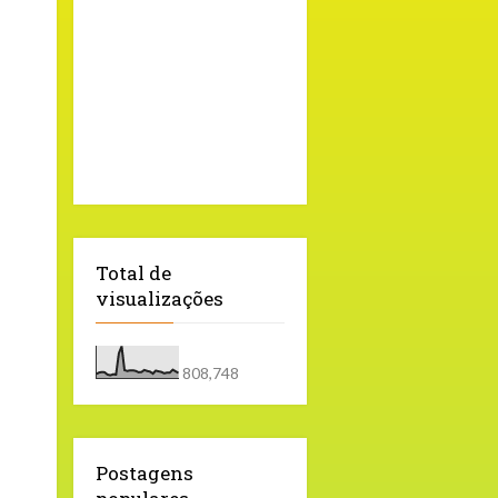
Total de
visualizações
808,748
Postagens