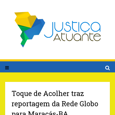
Toque de Acolher traz
reportagem da Rede Globo
para Maracás-BA