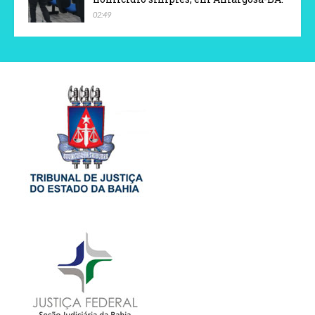
02:49