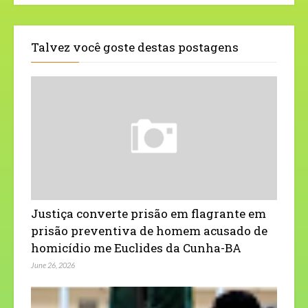
Talvez você goste destas postagens
Justiça converte prisão em flagrante em
prisão preventiva de homem acusado de
homicídio me Euclides da Cunha-BA
June 26, 2026