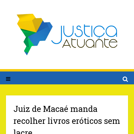
Juiz de Macaé manda
recolher livros eróticos sem
lacre