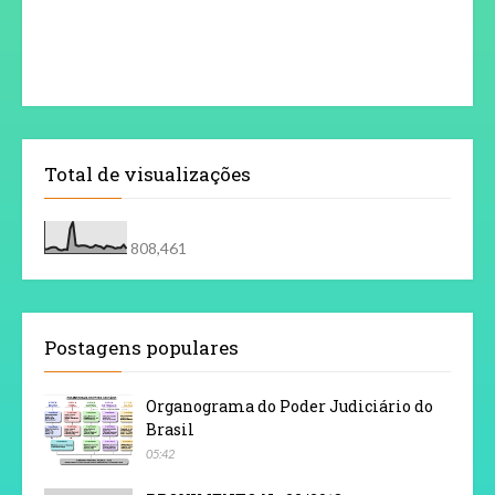
Total de visualizações
808,461
Postagens populares
Organograma do Poder Judiciário do
Brasil
05:42