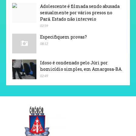
Adolescente é filmada sendo abusada
sexualmente por vários presos no
Pará. Estado não interveio
02:59
Especifiquem provas?
08:12
Idoso é condenado pelo Júri por
homicídio simples, em Amargosa-BA.
02:49