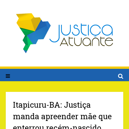
Itapicuru-BA: Justiça
manda apreender mãe que
enterrou recém-nascido