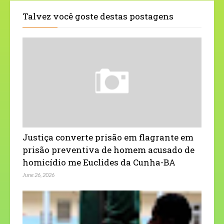
Talvez você goste destas postagens
Justiça converte prisão em flagrante em
prisão preventiva de homem acusado de
homicídio me Euclides da Cunha-BA
June 26, 2026