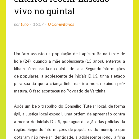
vivo no quintal
por
tulio
16:07
0 Comentários
Um fato assustou a população de Itapicuru-Ba na tarde de
hoje (24), quando a mãe adolescente (15 anos), enterrou a
filha recém-nascida no quintal de casa. Segundo informações
de populares, a adolescente de iniciais D.J.S, tinha alegado
para sua tia que a criança tinha nascido morta e ainda pré-
matura. O fato aconteceu no Povoado de Varzinha.
Após um belo trabalho do Conselho Tutelar local, de forma
ágil, a Justiça local expediu uma ordem de apreensão contra
a menor de iniciais D J S, que aguarda ação das polícias da
região. Segundo informações de populares do município que
optaram não revelar identidade, a adolescente jogou a filha