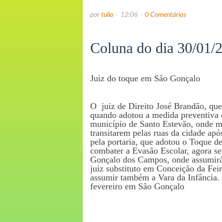
por
tulio
12:06
0 Comentários
Coluna do dia 30/01/
Juiz do toque em São Gonçalo
O juiz de Direito José Brandão, qu
quando adotou a medida preventiva
município de Santo Estevão, onde m
transitarem pelas ruas da cidade apó
pela portaria, que adotou o Toque de
combater a Evasão Escolar, agora se
Gonçalo dos Campos, onde assumirá
juiz substituto em Conceição da Fei
assumir também a Vara da Infância. 
fevereiro em São Gonçalo