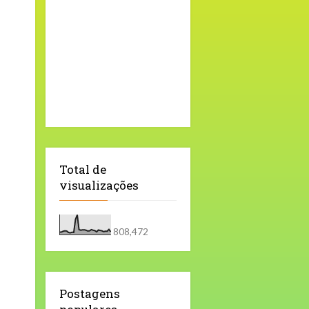
Total de
visualizações
808,472
Postagens