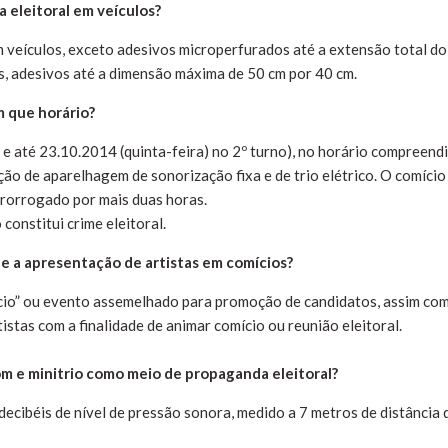
 eleitoral em veículos?
m veículos, exceto adesivos microperfurados até a extensão total do
es, adesivos até a dimensão máxima de 50 cm por 40 cm.
 que horário?
 e até 23.10.2014 (quinta-feira) no 2º turno), no horário compreend
ação de aparelhagem de sonorização fixa e de trio elétrico. O comício
rorrogado por mais duas horas.
 constitui crime eleitoral.
 e a apresentação de artistas em comícios?
ício” ou evento assemelhado para promoção de candidatos, assim co
stas com a finalidade de animar comício ou reunião eleitoral.
som e minitrio como meio de propaganda eleitoral?
decibéis de nível de pressão sonora, medido a 7 metros de distância 