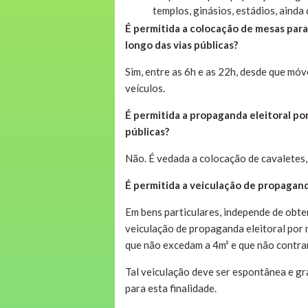
templos, ginásios, estádios, ainda
É permitida a colocação de mesas para
longo das vias públicas?
Sim, entre as 6h e as 22h, desde que mó
veículos.
É permitida a propaganda eleitoral po
públicas?
Não. É vedada a colocação de cavaletes,
É permitida a veiculação de propagand
Em bens particulares, independe de obten
veiculação de propaganda eleitoral por m
que não excedam a 4m² e que não contrari
Tal veiculação deve ser espontânea e g
para esta finalidade.