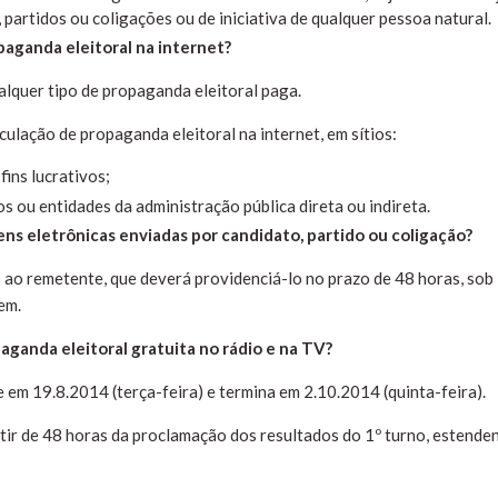
partidos ou coligações ou de iniciativa de qualquer pessoa natural.
paganda eleitoral na internet?
alquer tipo de propaganda eleitoral paga.
culação de propaganda eleitoral na internet, em sítios:
fins lucrativos;
s ou entidades da administração pública direta ou indireta.
ns eletrônicas enviadas por candidato, partido ou coligação?
 ao remetente, que deverá providenciá-lo no prazo de 48 horas, sob
em.
aganda eleitoral gratuita no rádio e na TV?
e em 19.8.2014 (terça-feira) e termina em 2.10.2014 (quinta-feira).
tir de 48 horas da proclamação dos resultados do 1º turno, estende