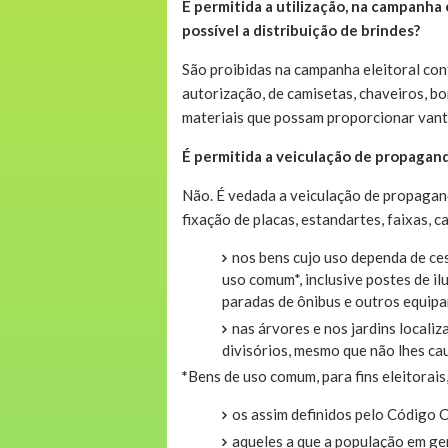
É permitida a utilização, na campanha
possível a distribuição de brindes?
São proibidas na campanha eleitoral conf
autorização, de camisetas, chaveiros, bo
materiais que possam proporcionar vant
É permitida a veiculação de propagand
Não. É vedada a veiculação de propaganda
fixação de placas, estandartes, faixas, 
nos bens cujo uso dependa de ces
uso comum*, inclusive postes de il
paradas de ônibus e outros equip
nas árvores e nos jardins locali
divisórios, mesmo que não lhes ca
*
Bens de uso comum, para fins eleitorais,
os assim definidos pelo Código Ci
aqueles a que a população em ger