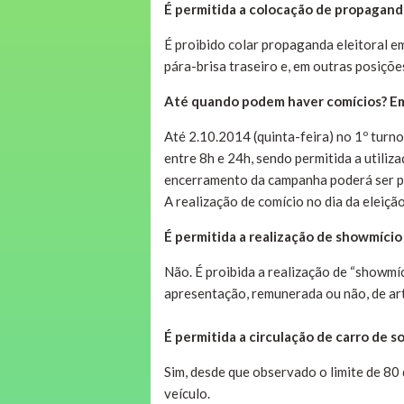
É permitida a colocação de propaganda
É proibido colar propaganda eleitoral e
pára-brisa traseiro e, em outras posiçõ
Até quando podem haver comícios? Em
Até 2.10.2014 (quinta-feira) no 1º turno
entre 8h e 24h, sendo permitida a utiliz
encerramento da campanha poderá ser p
A realização de comício no dia da eleição
É permitida a realização de showmício
Não. É proibida a realização de “showm
apresentação, remunerada ou não, de arti
É permitida a circulação de carro de 
Sim, desde que observado o limite de 80 
veículo.