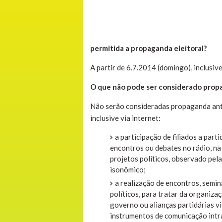
permitida a propaganda eleitoral?
A partir de 6.7.2014 (domingo), inclusive
O que não pode ser considerado prop
Não serão consideradas propaganda ante
inclusive via internet:
a participação de filiados a part
encontros ou debates no rádio, na 
projetos políticos, observado pela
isonômico;
a realização de encontros, semi
políticos, para tratar da organizaç
governo ou alianças partidárias vi
instrumentos de comunicação intra