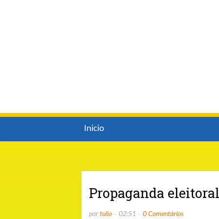
Inicio
Propaganda eleitora
por
tulio
02:51
0 Comentários