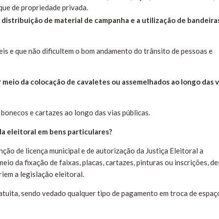
 que de propriedade privada.
 distribuição de material de campanha e a utilização de bandeira
veis e que não dificultem o bom andamento do trânsito de pessoas e
r meio da colocação de cavaletes ou assemelhados ao longo das v
 bonecos e cartazes ao longo das vias públicas.
a eleitoral em bens particulares?
ção de licença municipal e de autorização da Justiça Eleitoral a
eio da fixação de faixas, placas, cartazes, pinturas ou inscrições, d
em a legislação eleitoral.
ratuita, sendo vedado qualquer tipo de pagamento em troca de espaç