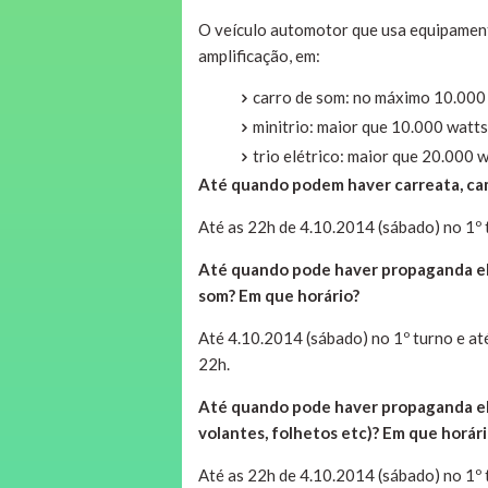
O veículo automotor que usa equipament
amplificação, em:
carro de som: no máximo 10.000
minitrio: maior que 10.000 watts
trio elétrico: maior que 20.000 w
Até quando podem haver carreata, cam
Até as 22h de 4.10.2014 (sábado) no 1º 
Até quando pode haver propaganda ele
som? Em que horário?
Até 4.10.2014 (sábado) no 1º turno e at
22h.
Até quando pode haver propaganda elei
volantes, folhetos etc)? Em que horári
Até as 22h de 4.10.2014 (sábado) no 1º 