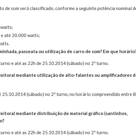
o de som será classificado, conforme a seguinte potência nominal d
 watts;
 e até 20.000 watts;
atts.
inhada, passeata ou utilização de carro de som? Em que horário
turno e até as 22h de 25.10.2014 (sábado) no 2º turno.
itoral mediante utilização de alto-falantes ou amplificadores d
é 25.10.2014 (sábado) no 2º turno, no horário compreendido entre 8
toral mediante distribuição de material gráfico (santinhos,
o?
turno e até as 22h de 25.10.2014 (sábado) no 2º turno.