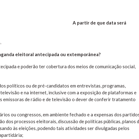
A partir de que data será
.
aganda eleitoral antecipada ou extemporânea?
cipada e poderão ter cobertura dos meios de comunicação social,
idos políticos ou de pré-candidatos em entrevistas, programas,
televisão e na internet, inclusive com a exposição de plataformas e
s emissoras de rádio e de televisão o dever de conferir tratamento
nários ou congressos, em ambiente fechado e a expensas dos partido
ão dos processos eleitorais, discussão de políticas públicas, planos 
sando às eleições, podendo tais atividades ser divulgadas pelos
partidária;