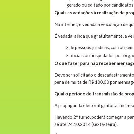
gerado ou editado por candidatos, 
Quais as vedações à realização de pro
Na internet, é vedada a veiculação de qu
É vedada, ainda que gratuitamente, a vei
de pessoas jurídicas, com ou sem 
oficiais ou hospedados por órgão
O que fazer para não receber mensage
Deve ser solicitado o descadastramento
pena de multa de R$ 100,00 por mensag
Qual o período de transmissão da prop
A propaganda eleitoral gratuita inicia-s
Havendo 2º turno, poderá começar a par
se até 24.10.2014 (sexta-feira).