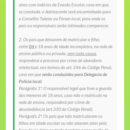
anos com indícios de Evasão Escolar, caso em que,
se constada, o Adolescente será encaminhado para
o Conselho Tutelar ou Fórum local, para onde os
pais ou responsáveis serão intimados comparecer.
2. Os pais que deixarem de matricular o filho,
entre
04
e 18 anos de idade incompletos, na rede de
ensino pública ou privada,
sem justa causa
,
responderá a processo por crime de abandono
intelectual, nos termos do art. 246 do Código Penal,
caso em que
serão conduzidos para Delegacia de
Polícia local.
Parágrafo 1º. O responsável legal que tiver a guarda
dos menores de 18 anos, caso não o matricule na
rede de ensino, responderá por crime de
desobediência (art.330 do Código Penal).
Parágrafo 2º.
Os pais que não matricularem os
filhos em idade escolar ou não zelarem zelar pela