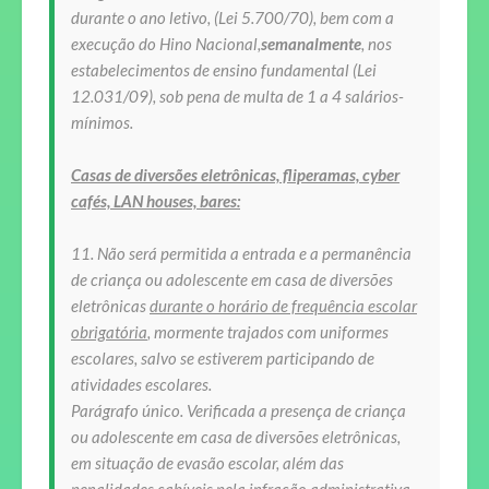
durante o ano letivo, (Lei 5.700/70), bem com a
execução do Hino Nacional,
semanalmente
, nos
estabelecimentos de ensino fundamental (Lei
12.031/09),
sob pena de multa de 1 a 4 salários-
mínimos.
Casas de diversões eletrônicas, fliperamas, cyber
cafés, LAN houses, bares:
11. Não será permitida a entrada e a permanência
de criança ou adolescente em casa de diversões
eletrônicas
durante o horário de frequência escolar
obrigatória
, mormente trajados com uniformes
escolares, salvo se estiverem participando de
atividades escolares.
Parágrafo único. Verificada a presença de criança
ou adolescente em casa de diversões eletrônicas,
em situação de evasão escolar, além das