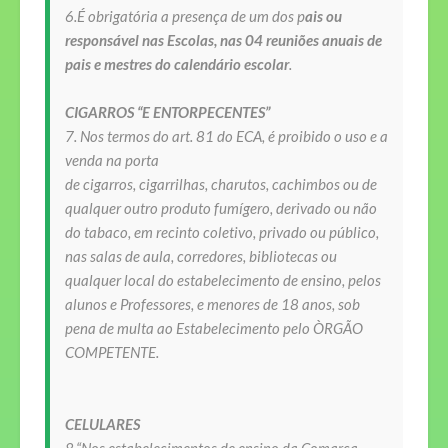
6.É
obrigatória a presença de um dos p
ais ou
responsável
nas Escolas, nas 04 reuniões anuais de
pais e mestres do calendário escolar
.
CIGARROS “E ENTORPECENTES”
7. Nos termos do art. 81 do ECA, é proibido o uso e
a
venda na porta
de cigarros, cigarrilhas, charutos, cachimbos ou de
qualquer outro produto fumígero, derivado ou não
do tabaco, em recinto coletivo, privado ou público,
nas salas de aula, corredores, bibliotecas ou
qualquer local do estabelecimento de ensino, pelos
alunos e Professores, e menores de 18 anos, sob
pena de multa ao Estabelecimento pelo ÒRGÃO
COMPETENTE.
CELULARES