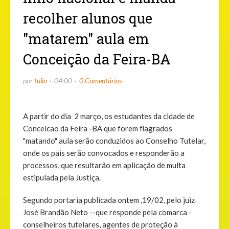
recolher alunos que
"matarem" aula em
Conceição da Feira-BA
por
tulio
04:00
0 Comentários
A partir do dia 2 março, os estudantes da cidade de
Conceicao da Feira -BA que forem flagrados
"matando" aula serão conduzidos ao Conselho Tutelar,
onde os pais serão convocados e responderão a
processos, que resultarão em aplicação de multa
estipulada pela Justiça.
Segundo portaria publicada ontem ,19/02, pelo juiz
José Brandão Neto --que responde pela comarca -
conselheiros tutelares, agentes de proteção à