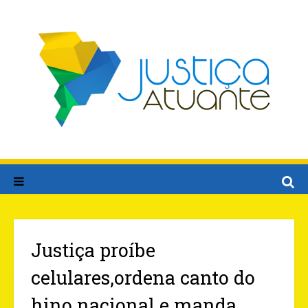
Justiça proíbe
celulares,ordena canto do
hino nacional e manda