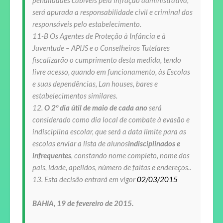
penalidades cabíveis pela infração administrativa,
será apurada a responsabilidade civil e criminal dos
responsáveis pelo estabelecimento.
11-B Os Agentes de Proteção à Infância e à
Juventude – APIJS e o Conselheiros Tutelares
fiscalizarão o cumprimento desta medida, tendo
livre acesso, quando em funcionamento, às Escolas
e suas dependências, Lan houses, bares e
estabelecimentos similares.
12.
O 2º dia útil de maio de cada ano
será
considerado como dia local de combate à evasão e
indisciplina escolar, que será a data limite para as
escolas enviar a lista de alunos
indisciplinados e
infrequentes
, constando nome completo, nome dos
pais, idade, apelidos, número de faltas e endereços..
13. Esta decisão entrará em vigor
02/03/2015
BAHIA, 19 de fevereiro de 2015.