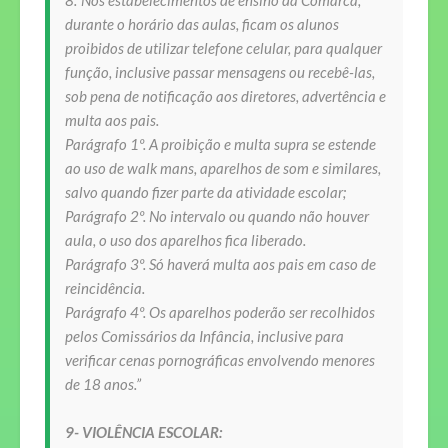
8.“
Nos estabelecimentos de ensino da Comarca,
durante o horário das aulas, ficam os alunos
proibidos de utilizar telefone celular, para qualquer
função, inclusive passar mensagens ou recebê-las,
sob pena de notificação aos diretores, advertência e
multa aos pais.
Parágrafo 1º. A proibição e multa supra se estende
ao uso de walk mans, aparelhos de som e similares,
salvo quando fizer parte da atividade escolar;
Parágrafo 2º. No intervalo ou quando não houver
aula, o uso dos aparelhos fica liberado.
Parágrafo 3º. Só haverá multa aos pais em caso de
reincidência.
Parágrafo 4º. Os aparelhos poderão ser recolhidos
pelos Comissários da Infância, inclusive para
verificar cenas
pornográficas envolvendo menores
de 18 anos.”
9- VIOLÊNCIA ESCOLAR: