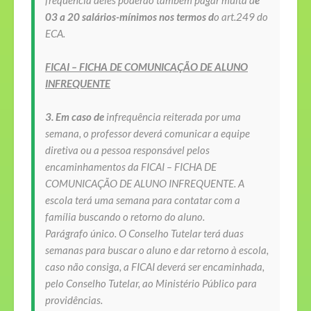
frequência deles poderão também pagar multa d
e
03 a 20 salários-mínimos nos termos d
o art.249 do
ECA.
FICAI – FICHA DE COMUNICAÇÃO DE ALUNO
INFREQUENTE
3. Em caso de
infrequência reiterada por uma
semana, o professor deverá comunicar a equipe
diretiva ou a pessoa responsável pelos
encaminhamentos da FICAI – FICHA DE
COMUNICAÇÃO DE ALUNO INFREQUENTE. A
escola terá uma semana para contatar com a
família buscando o retorno do aluno.
Parágrafo único. O Conselho Tutelar terá duas
semanas para buscar o aluno e dar retorno à escola,
caso não consiga, a FICAI deverá ser encaminhada,
pelo Conselho Tutelar, ao Ministério Público para
providências.