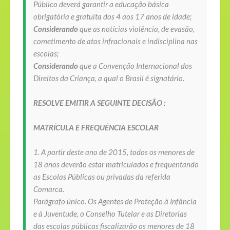
Público deverá garantir a educação básica
obrigatória e gratuita dos 4 aos 17 anos de idade;
Considerando
que as notícias violência,
de evasão,
cometimento de atos infracionais
e indisciplina nas
escolas;
Considerando
que a Convenção Internacional dos
Direitos da Criança, a qual o Brasil é signatário.
RESOLVE EMITIR A SEGUINTE DECISÃO :
MATRÍCULA E FREQUÊNCIA ESCOLAR
1. A partir deste ano de 2015, todos os menores de
18 anos deverão estar matriculados e frequentando
as Escolas Públicas ou privadas da referida
Comarca.
Parágrafo único. Os Agentes de Proteção à Infância
e à Juventude, o Conselho Tutelar e
as Diretorias
das escolas públicas
fiscalizarão os menores de 18