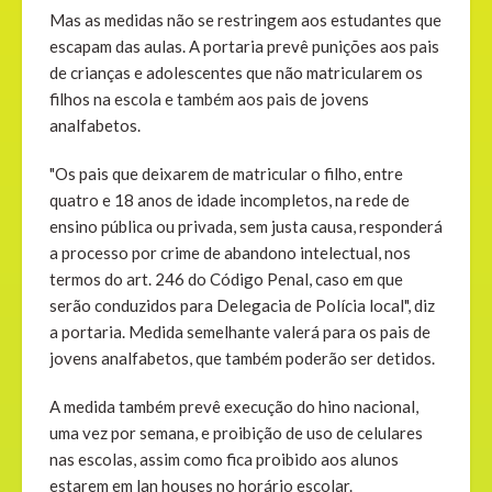
Mas as medidas não se restringem aos estudantes que
escapam das aulas. A portaria prevê punições aos pais
de crianças e adolescentes que não matricularem os
filhos na escola e também aos pais de jovens
analfabetos.
"Os pais que deixarem de matricular o filho, entre
quatro e 18 anos de idade incompletos, na rede de
ensino pública ou privada, sem justa causa, responderá
a processo por crime de abandono intelectual, nos
termos do art. 246 do Código Penal, caso em que
serão conduzidos para Delegacia de Polícia local", diz
a portaria. Medida semelhante valerá para os pais de
jovens analfabetos, que também poderão ser detidos.
A medida também prevê execução do hino nacional,
uma vez por semana, e proibição de uso de celulares
nas escolas, assim como fica proibido aos alunos
estarem em lan houses no horário escolar.