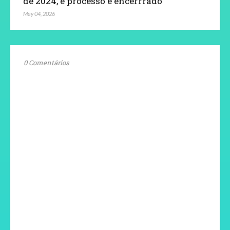
de 2024, e processo é encerrrado
May 04, 2026
0 Comentários