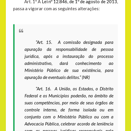
Art. 1
º
A
Lei n
º
12.846, de 1
º
de agosto de 2013
,
passa a vigorar com as seguintes alterações:
“Art. 15.
A comissão designada para
apuração da responsabilidade de pessoa
jurídica, após a instauração do processo
administrativo, dará conhecimento ao
Ministério Público de sua existência, para
apuração de eventuais delitos.” (NR)
“Art. 16.
A União, os Estados, o Distrito
Federal e os Municípios poderão, no âmbito de
suas competências, por meio de seus órgãos de
controle interno, de forma isolada ou em
conjunto com o Ministério Público ou com a
Advocacia Pública, celebrar acordo de leniência
com as pessoas jurídicas responsáveis pela