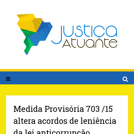
Medida Provisória 703 /15
altera acordos de leniência
da lei anticorrupção