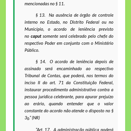
mencionadas no § 11.
§ 13. Na ausência de órgão de controle
interno no Estado, no Distrito Federal ou no
Município, o acordo de leniência previsto
no
caput
somente será celebrado pelo chefe do
respectivo Poder em conjunto com o Ministério
Público.
§ 14. O acordo de leniência depois de
assinado será encaminhado ao respectivo
Tribunal de Contas, que poderá, nos termos do
inciso II do art. 71 da Constituição Federal,
instaurar procedimento administrativo contra a
pessoa jurídica celebrante, para apurar prejuízo
ao erário, quando entender que o valor
constante do acordo não atende o disposto no §
3
.” (NR)
o
“Art. 17
. A administração pública poderá