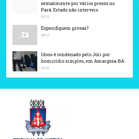
sexualmente por vários presos no
Pará. Estado não interveio
02:59
Especifiquem provas?
08:12
Idoso é condenado pelo Júri por
homicídio simples, em Amargosa-BA.
02:49