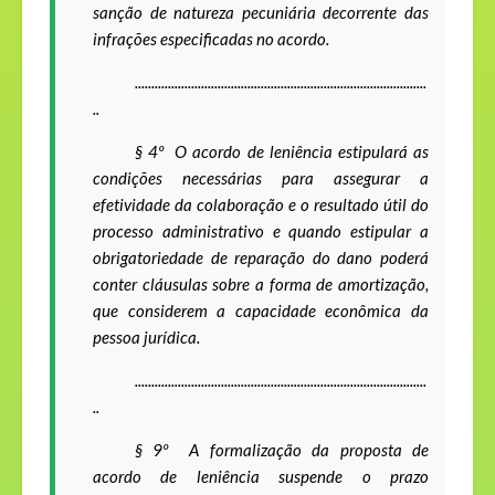
sanção de natureza pecuniária decorrente das
infrações especificadas no acordo.
........................................................................................
..
§ 4º
O acordo de leniência estipulará as
condições necessárias para assegurar a
efetividade da colaboração e o resultado útil do
processo administrativo e quando estipular a
obrigatoriedade de reparação do dano poderá
conter cláusulas sobre a forma de amortização,
que considerem a capacidade econômica da
pessoa jurídica.
........................................................................................
..
§ 9º
A formalização da proposta de
acordo de leniência suspende o prazo