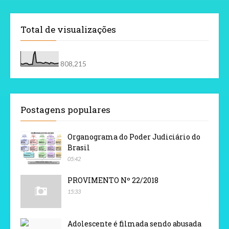
Total de visualizações
808,215
Postagens populares
Organograma do Poder Judiciário do
Brasil
05:42
PROVIMENTO Nº 22/2018
15:33
Adolescente é filmada sendo abusada