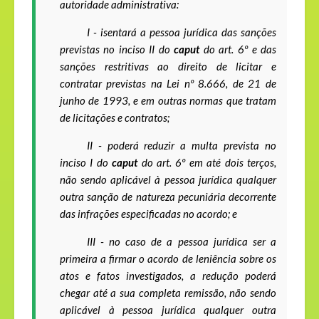
autoridade administrativa:
I - isentará a pessoa jurídica das sanções
previstas no inciso II do
caput
do art. 6
º
e das
sanções restritivas ao direito de licitar e
contratar previstas na Lei n
º
8.666, de 21 de
junho de 1993, e em outras normas que tratam
de licitações e contratos;
II - poderá reduzir a multa prevista no
inciso I do
caput
do art. 6
º
em até dois terços,
não sendo aplicável à pessoa jurídica qualquer
outra sanção de natureza pecuniária decorrente
das infrações especificadas no acordo; e
III - no caso de a pessoa jurídica ser a
primeira a firmar o acordo de leniência sobre os
atos e fatos investigados, a redução poderá
chegar até a sua completa remissão, não sendo
aplicável à pessoa jurídica qualquer outra