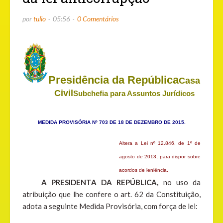
por
tulio
05:56
0 Comentários
Presidência da República
Casa
Civil
Subchefia para Assuntos Jurídicos
MEDIDA PROVISÓRIA Nº 703 DE 18 DE DEZEMBRO DE 2015.
Altera a Lei n
º
12.846, de 1
º
de
agosto de 2013, para dispor sobre
acordos de leniência.
A PRESIDENTA DA REPÚBLICA,
no uso da
atribuição que lhe confere o art. 62 da Constituição,
adota a seguinte Medida Provisória, com força de lei: