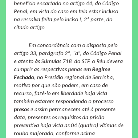
benefício encartado no artigo 44, do Código
Penal, em vista do caso em tela estar incluso
na ressalva feita pelo inciso I, 2ª parte, do
citado artigo
Em concordância com o disposto pelo
artigo 33, parágrafo 2º, “a”, do Código Penal
e atento às Súmulas 718
do STF, o Réu devera
cumprir as respectivas penas e
m Regime
Fechado
, no Presidio regional de Serrinha,
motivo por que não podem, em caso de
recurso, fazê-lo em liberdade haja vista
também estarem respondendo o processo
presos
e assim permanecem até á presente
data, presentes os requisitos da prisão
preventiva haja vista as 04 (quatro) vítimas de
roubo majorado, conforme acima