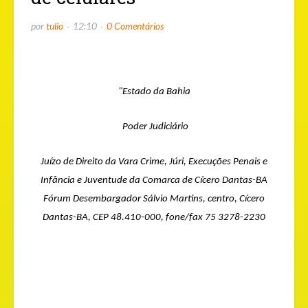
por
tulio
12:10
0 Comentários
"Estado da Bahia
Poder Judiciário
Juízo de Direito da Vara Crime, Júri, Execuções Penais e
Infância e Juventude da Comarca de Cícero Dantas-BA
Fórum Desembargador Sálvio Martins, centro, Cícero
Dantas-BA, CEP 48.410-000, fone/fax 75 3278-2230