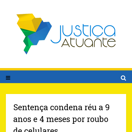
Sentença condena réu a 9
anos e 4 meses por roubo
de celulares