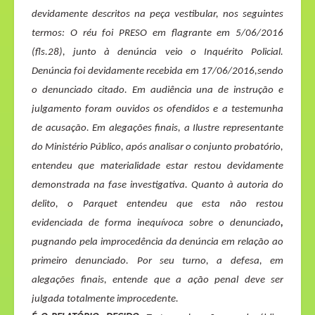
devidamente descritos na peça vestibular, nos seguintes
termos: O réu foi PRESO em flagrante em 5/06/2016
(fls.28), junto à denúncia veio o Inquérito Policial.
Denúncia foi devidamente recebida em 17/06/2016,sendo
o denunciado citado. Em audiência una de instrução e
julgamento foram ouvidos os ofendidos e a testemunha
de acusação. Em alegações finais, a Ilustre representante
do Ministério Público, após analisar o conjunto probatório,
entendeu que materialidade estar restou devidamente
demonstrada na fase investigativa. Quanto à autoria do
delito, o Parquet entendeu que esta não restou
evidenciada de forma inequívoca sobre o denunciado
,
pugnando pela improcedência da denúncia em relação ao
primeiro denunciado. Por seu turno, a defesa, em
alegações finais, entende que a ação penal deve ser
julgada totalmente improcedente.