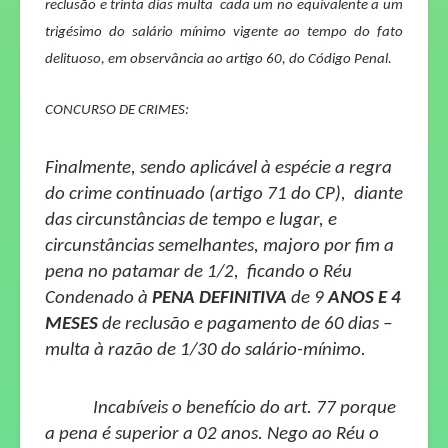
reclusão e trinta dias multa
cada um no equivalente a um
trigésimo do salário mínimo vigente ao tempo do fato
delituoso, em observância ao artigo 60, do Código Penal.
CONCURSO DE CRIMES:
Finalmente, sendo aplicável à espécie a regra
do crime continuado (artigo 71 do CP), diante
das circunstâncias de tempo e lugar, e
circunstâncias semelhantes, majoro por fim a
pena no patamar de 1/2,
ficando o Réu
Condenado à
PENA DEFINITIVA
de 9
ANOS E 4
MESES
de reclusão e pagamento de 60 dias –
multa à razão de 1/30 do salário-mínimo.
Incabíveis o benefício do art. 77 porque
a pena é superior a 02 anos. Nego ao Réu o