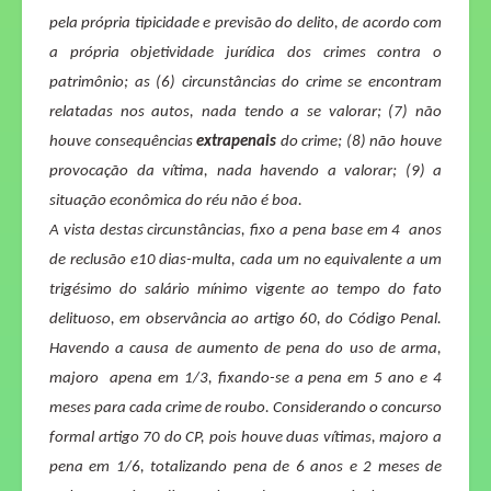
pela própria tipicidade e previsão do delito, de acordo com
a própria objetividade jurídica dos crimes contra o
patrimônio; as (6) circunstâncias do crime se encontram
relatadas nos autos, nada tendo a se valorar; (7) não
houve consequências
extrapenais
do crime; (8) não houve
provocação da vítima, nada havendo a valorar; (9) a
situação econômica do réu não é boa.
A vista destas circunstâncias, fixo a pena base em 4
anos
de reclusão e10 dias-multa, cada um no equivalente a um
trigésimo do salário mínimo vigente ao tempo do fato
delituoso, em observância ao artigo 60, do Código Penal.
Havendo a causa de aumento de pena do uso de arma,
majoro
apena em 1/3, fixando-se a pena em 5 ano e 4
meses para cada crime de roubo.
Considerando o concurso
formal artigo 70 do CP, pois houve duas vítimas, majoro a
pena em 1/6, totalizando pena de 6 anos e 2 meses de