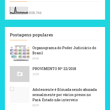
808,746
Postagens populares
Organograma do Poder Judiciário do
Brasil
05:42
PROVIMENTO Nº 22/2018
15:33
Adolescente é filmada sendo abusada
sexualmente por vários presos no
Pará. Estado não interveio
02:59