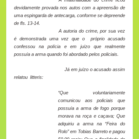
devidamente provada nos autos com a apreensão de
uma espingarda de antecarga, conforme se depreende
de fls. 13-14.
A autoria do crime, por sua vez
é demonstrada uma vez que o
próprio acusado
confessou na polícia e em juízo que realmente
possuía a arma quando foi abordado pelos policiais.
Já em juízo o acusado assim
relatou
litteris
:
“Que voluntariamente
comunicou aos policiais que
possuía a arma de fogo porque
morava na roça e caçava; Que
adquiriu a arma na “Feira do
Rolo” em Tobias Barreto e pagou