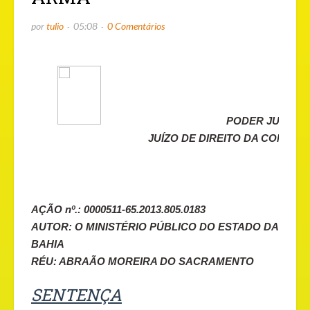
por
tulio
05:08
0 Comentários
PODER JUDICIÁ
JUÍZO DE DIREITO DA COMARC
AÇÃO nº.: 0000511-65.2013.805.0183
AUTOR: O MINISTÉRIO PÚBLICO DO ESTADO DA
BAHIA
RÉU: ABRAÃO MOREIRA DO SACRAMENTO
SENTENÇA