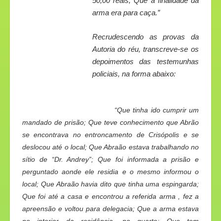
50,00 reais; Que a finalidade da
arma era para caça.”
Recrudescendo as provas da
Autoria do réu, transcreve-se os
depoimentos das testemunhas
policiais, na forma abaixo:
“Que tinha ido cumprir um
mandado de prisão; Que teve conhecimento que Abrão
se encontrava no entroncamento de Crisópolis e se
deslocou até o local; Que Abraão estava trabalhando no
sítio de “Dr. Andrey”; Que foi informada a prisão e
perguntado aonde ele residia e o mesmo informou o
local; Que Abraão havia dito que tinha uma espingarda;
Que foi até a casa e encontrou a referida arma , fez a
apreensão e voltou para delegacia; Que a arma estava