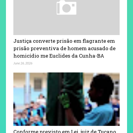
Justiça converte prisão em flagrante em
prisão preventiva de homem acusado de
homicídio me Euclides da Cunha-BA
June 26, 2026
Conforme previsto em Lei, juiz de Tucano