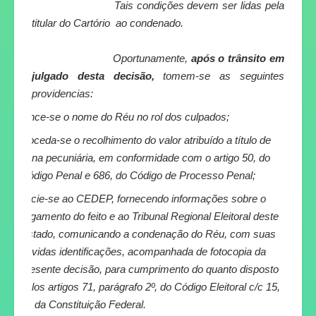
Tais condições devem ser lidas pela
titular do Cartório
ao condenado.
Oportunamente,
após o trânsito em
julgado desta decisão,
tomem-se as seguintes
providencias:
1.
Lance-se o nome do Réu no rol dos culpados;
2.
Proceda-se o recolhimento do valor atribuído a título de
pena pecuniária, em conformidade com o artigo 50, do
Código Penal e 686, do Código de Processo Penal;
3.
Oficie-se ao CEDEP, fornecendo informações sobre o
julgamento do feito e ao Tribunal Regional Eleitoral deste
Estado, comunicando a condenação do Réu, com suas
devidas identificações, acompanhada de fotocopia da
presente decisão, para cumprimento do quanto disposto
pelos artigos 71, parágrafo 2º, do Código Eleitoral c/c 15,
III, da Constituição Federal.