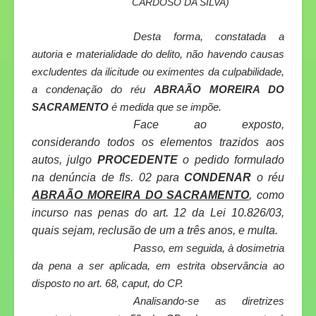
CARDOSO DA SILVA)
Desta forma, constatada a
autoria e materialidade do delito, não havendo causas
excludentes da ilicitude ou eximentes da culpabilidade,
a condenação do réu
ABRAÃO MOREIRA DO
SACRAMENTO
é medida que se impõe.
Face ao exposto,
considerando todos os elementos trazidos aos
autos, julgo
PROCEDENTE
o pedido formulado
na denúncia de fls. 02 para
CONDENAR
o réu
ABRAÃO MOREIRA DO SACRAMENTO
, como
incurso nas penas do art. 12 da Lei 10.826/03,
quais sejam, reclusão de um a três anos, e multa.
Passo, em seguida, à dosimetria
da pena a ser aplicada, em estrita observância ao
disposto no art. 68,
caput
, do CP.
Analisando-se as diretrizes