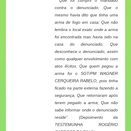
“Que foi cumprir o mandado
contra o denunciado; Que o
mesmo havia dito que tinha uma
arma de fogo em casa; Que não
lembra o local exato onde a arma
foi encontrada mas havia sido na
casa do denunciado; Que
desconhece o denunciado, assim
como qualquer envolvimento com
atos ilícitos; Que quem pegou a
arma foi o SGT/PM WAGNER
CERQUEIRA RABELO, pois tinha
ficado na parte externa fazendo a
segurança; Que retornaram após
terem pegado a arma; Que não
sabe informar onde o denunciado
reside”. (
Depoimento da
TESTEMUNHA ROGÉRIO