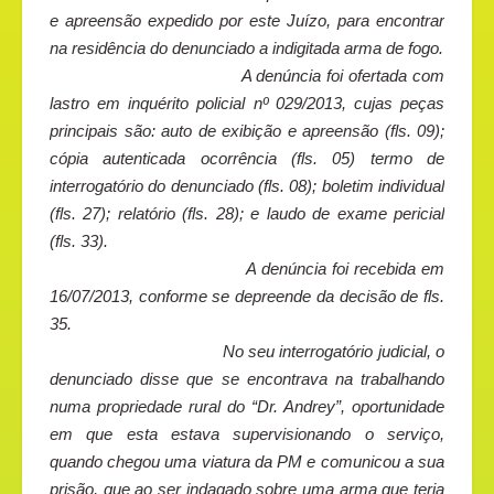
e apreensão expedido por este Juízo, para encontrar
na residência do denunciado a indigitada arma de fogo.
A denúncia foi ofertada com
lastro em inquérito policial nº 029/2013, cujas peças
principais são: auto de exibição e apreensão (fls. 09);
cópia autenticada ocorrência (fls. 05) termo de
interrogatório do denunciado (fls. 08); boletim individual
(fls. 27); relatório (fls. 28); e laudo de exame pericial
(fls. 33).
A denúncia foi recebida em
16/07/2013, conforme se depreende da decisão de fls.
35.
No seu interrogatório judicial, o
denunciado disse que se encontrava na trabalhando
numa propriedade rural do “Dr. Andrey”, oportunidade
em que esta estava supervisionando o serviço,
quando chegou uma viatura da PM e comunicou a sua
prisão, que ao ser indagado sobre uma arma que teria