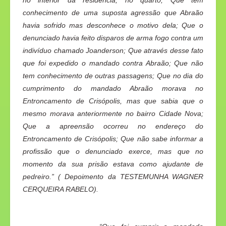
no interior da residência, no quarto; Que tem
conhecimento de uma suposta agressão que Abraão
havia sofrido mas desconhece o motivo dela; Que o
denunciado havia feito disparos de arma fogo contra um
indivíduo chamado Joanderson; Que através desse fato
que foi expedido o mandado contra Abraão; Que não
tem conhecimento de outras passagens; Que no dia do
cumprimento do mandado Abraão morava no
Entroncamento de Crisópolis, mas que sabia que o
mesmo morava anteriormente no bairro Cidade Nova;
Que a apreensão ocorreu no endereço do
Entroncamento de Crisópolis; Que não sabe informar a
profissão que o denunciado exerce, mas que no
momento da sua prisão estava como ajudante de
pedreiro.” ( Depoimento da TESTEMUNHA WAGNER
CERQUEIRA RABELO).