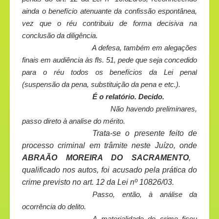
ainda o benefício atenuante da confissão espontânea,
vez que o réu contribuiu de forma decisiva na
conclusão da diligência.
A defesa, também em alegações
finais em audiência às fls. 51, pede que seja concedido
para o réu todos os benefícios da Lei penal
(suspensão da pena, substituição da pena e etc.).
É o relatório. Decido.
Não havendo preliminares,
passo direto à analise do mérito.
Trata-se o presente feito de
processo criminal em trâmite neste Juízo, onde
ABRAÃO MOREIRA DO SACRAMENTO
,
qualificado nos autos, foi acusado pela prática do
crime previsto no art. 12 da Lei nº 10826/03.
Passo, então, à análise da
ocorrência do delito.
A materialidade do crime ficou