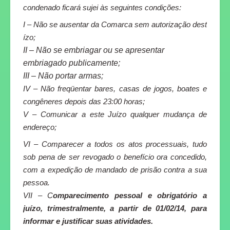
condenado ficará sujei às seguintes condições:
I – Não se ausentar da Comarca sem autorização deste
Juízo;
II – Não se embriagar ou se apresentar
embriagado publicamente;
III – Não portar armas;
IV – Não freqüentar bares, casas de jogos, boates e
congêneres depois das 23:00 horas;
V – Comunicar a este Juízo qualquer mudança de
endereço;
VI – Comparecer a todos os atos processuais, tudo
sob pena de ser revogado o benefício ora concedido,
com a expedição de mandado de prisão contra a sua
pessoa.
VII – C
omparecimento pessoal e obrigatório a
juízo, trimestralmente, a partir de 01/02/14, para
informar e justificar suas atividades.