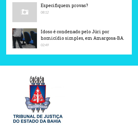
Especifiquem provas?
08:12
Idoso é condenado pelo Júri por
homicídio simples, em Amargosa-BA.
02:49