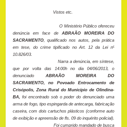
Vistos etc.
O Ministério Público ofereceu
denúncia em face de
ABRAÃO MOREIRA DO
SACRAMENTO
, qualificado nos autos, pela prática
em tese, do crime tipificado no Art. 12 da Lei nº
10.826/03.
Narra a denúncia, em síntese,
que por volta das 14:00h no dia 04/06/2013, o
denunciado
ABRAÃO MOREIRA DO
SACRAMENTO, no Povoado Entrocamento de
Crisópolis, Zona Rural do Município de Olindina-
BA,
foi encontrado sob o poder do denunciado uma
arma de fogo, tipo espingarda de antecarga, fabricação
caseira, com dois cartuchos plásticos (conforme auto
de exibição e apreensão de fls. 09 do inquérito policial).
Foi cumprido mandado de busca