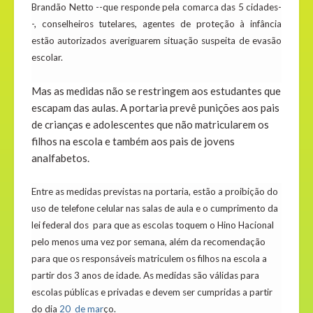
Brandão Netto --que responde pela comarca das 5 cidades-
-, conselheiros tutelares, agentes de proteção à infância
estão autorizados averiguarem situação suspeita de evasão
escolar.
Mas as medidas não se restringem aos estudantes que
escapam das aulas. A portaria prevê punições aos pais
de crianças e adolescentes que não matricularem os
filhos na escola e também aos pais de jovens
analfabetos.
Entre as medidas previstas na portaria, estão a proibição do
uso de telefone celular nas salas de aula e o cumprimento da
lei federal dos para que as escolas toquem o Hino Hacional
pelo menos uma vez por semana, além da recomendação
para que os responsáveis matriculem os filhos na escola a
partir dos 3 anos de idade. As medidas são válidas para
escolas públicas e privadas e devem ser cumpridas a partir
do dia
20 de mar
ço.