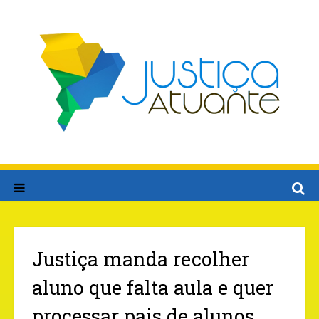
Justiça manda recolher
aluno que falta aula e quer
processar pais de alunos