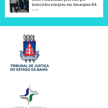
homicídio simples, em Amargosa-BA.
02:49