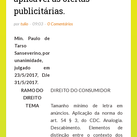
publicitárias.
por
tulio
09:03
0 Comentários
Min. Paulo de
Tarso
Sanseverino, por
unanimidade,
julgado em
23/5/2017, DJe
31/5/2017.
RAMO DO
DIREITO DO CONSUMIDOR
DIREITO
TEMA
Tamanho mínimo de letra em
anúncios. Aplicação da norma do
art. 54 § 3, do CDC. Analogia.
Descabimento. Elementos de
distinção entre o contexto dos