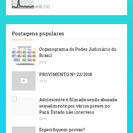
808,735
Postagens populares
Organograma do Poder Judiciário do
Brasil
05:42
PROVIMENTO Nº 22/2018
15:33
Adolescente é filmada sendo abusada
sexualmente por vários presos no
Pará. Estado não interveio
02:59
Especifiquem provas?