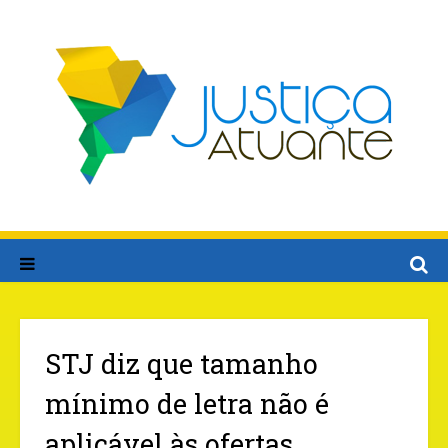
STJ diz que tamanho
mínimo de letra não é
aplicável às ofertas