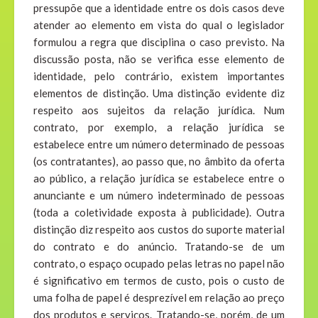
pressupõe que a identidade entre os dois casos deve
atender ao elemento em vista do qual o legislador
formulou a regra que disciplina o caso previsto. Na
discussão posta, não se verifica esse elemento de
identidade, pelo contrário, existem importantes
elementos de distinção. Uma distinção evidente diz
respeito aos sujeitos da relação jurídica. Num
contrato, por exemplo, a relação jurídica se
estabelece entre um número determinado de pessoas
(os contratantes), ao passo que, no âmbito da oferta
ao público, a relação jurídica se estabelece entre o
anunciante e um número indeterminado de pessoas
(toda a coletividade exposta à publicidade). Outra
distinção diz respeito aos custos do suporte material
do contrato e do anúncio. Tratando-se de um
contrato, o espaço ocupado pelas letras no papel não
é significativo em termos de custo, pois o custo de
uma folha de papel é desprezível em relação ao preço
dos produtos e serviços. Tratando-se, porém, de um