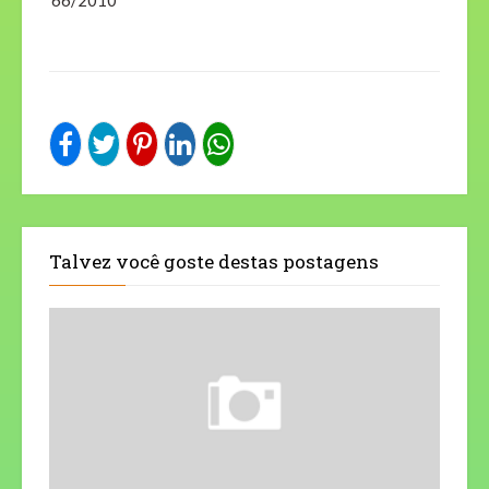
66/2010
Talvez você goste destas postagens