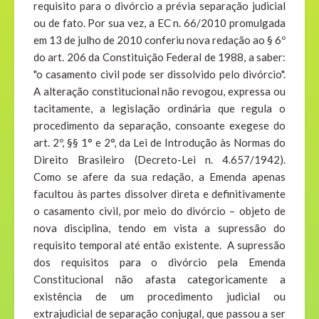
requisito para o divórcio a prévia separação judicial
ou de fato. Por sua vez, a EC n. 66/2010 promulgada
em 13 de julho de 2010 conferiu nova redação ao § 6º
do art. 206 da Constituição Federal de 1988, a saber:
"o casamento civil pode ser dissolvido pelo divórcio".
A alteração constitucional não revogou, expressa ou
tacitamente, a legislação ordinária que regula o
procedimento da separação, consoante exegese do
art. 2º, §§ 1° e 2°, da Lei de Introdução às Normas do
Direito Brasileiro (Decreto-Lei n. 4.657/1942).
Como se afere da sua redação, a Emenda apenas
facultou às partes dissolver direta e definitivamente
o casamento civil, por meio do divórcio – objeto de
nova disciplina, tendo em vista a supressão do
requisito temporal até então existente. A supressão
dos requisitos para o divórcio pela Emenda
Constitucional não afasta categoricamente a
existência de um procedimento judicial ou
extrajudicial de separação conjugal, que passou a ser