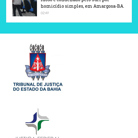
homicídio simples, em Amargosa-BA.
02:49