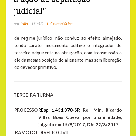
judicial"
por
tulio
01:43
0 Comentários
de regime jurídico, não conduz ao efeito almejado,
tendo caráter meramente aditivo e integrador do
terceiro adquirente na obrigação, com transmissão a
ele da mesma posição do alienante, mas sem liberação
do devedor primitivo.
TERCEIRA TURMA
PROCESSO
REsp 1.431.370-SP
, Rel. Min. Ricardo
Villas Bôas Cueva, por unanimidade,
julgado em 15/8/2017, DJe 22/8/2017.
RAMO DO
DIREITO CIVIL