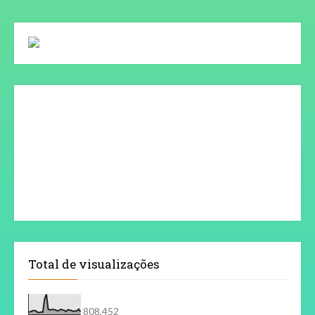
Total de visualizações
808,452