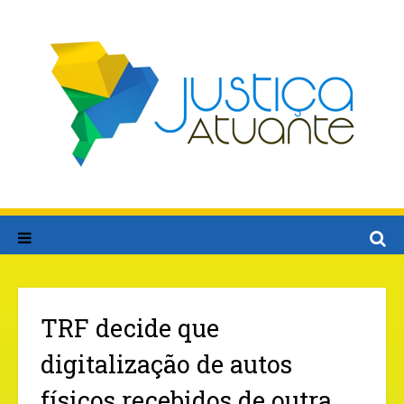
TRF decide que
digitalização de autos
físicos recebidos de outra