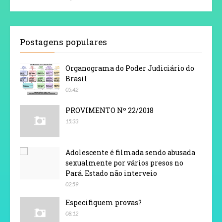
Postagens populares
Organograma do Poder Judiciário do
Brasil
05:42
PROVIMENTO Nº 22/2018
15:33
Adolescente é filmada sendo abusada
sexualmente por vários presos no
Pará. Estado não interveio
02:59
Especifiquem provas?
08:12