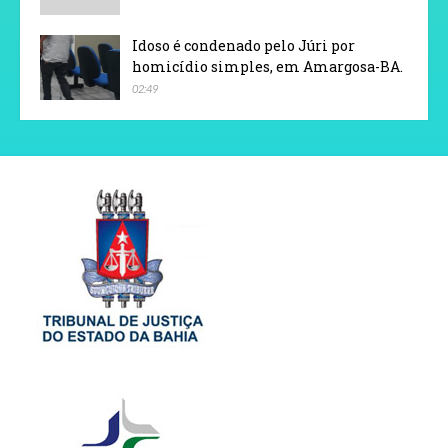
Idoso é condenado pelo Júri por
homicídio simples, em Amargosa-BA.
02:49