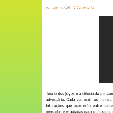
por
tulio
07:24
1 Comentários
Teoria dos jogos é a ciência do pensam
adversário. Cada vez mais, os particip
interações que ocorrerão entre part
pensadas e estudadas para cada caso, s