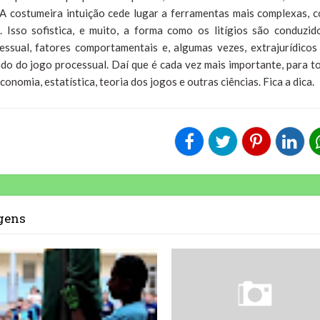
 A costumeira intuição cede lugar a ferramentas mais complexas, 
 Isso sofistica, e muito, a forma como os litígios são conduzid
essual, fatores comportamentais e, algumas vezes, extrajurídicos
do do jogo processual. Daí que é cada vez mais importante, para t
conomia, estatística, teoria dos jogos e outras ciências. Fica a dica.
agens