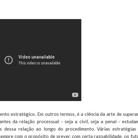
ento estratégico. Em outros termos, é a ciência da arte de supera
antes da relação processual - seja a civil, seja a penal - estuda
es dessa relação ao longo do procedimento. Várias estratégias
empre com o propósito de prever, com certa razoabilidade, os fut