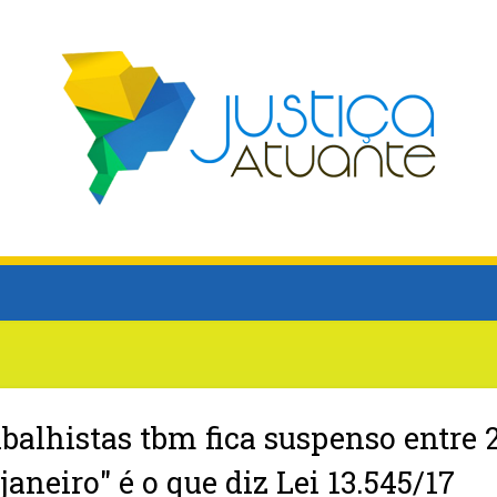
abalhistas tbm fica suspenso entre 
aneiro" é o que diz Lei 13.545/17