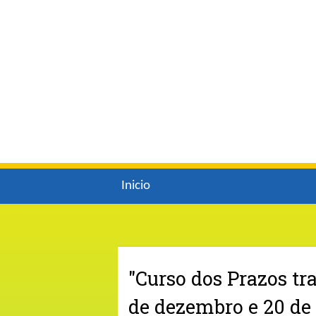
Inicio
"Curso dos Prazos tr
de dezembro e 20 de j