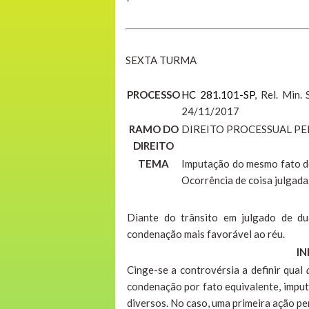
SEXTA TURMA
PROCESSO
HC 281.101-SP
, Rel. Min.
24/11/2017
RAMO DO
DIREITO PROCESSUAL PE
DIREITO
TEMA
Imputação do mesmo fato de
Ocorrência de coisa julgada
Diante do trânsito em julgado de du
condenação mais favorável ao réu.
IN
Cinge-se a controvérsia a definir qual
condenação por fato equivalente, impu
diversos. No caso, uma primeira ação p