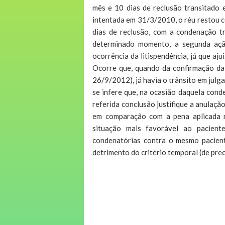
mês e 10 dias de reclusão transitado
intentada em 31/3/2010, o réu restou c
dias de reclusão, com a condenação 
determinado momento, a segunda ação
ocorrência da litispendência, já que a
Ocorre que, quando da confirmação da 
26/9/2012), já havia o trânsito em jul
se infere que, na ocasião daquela conde
referida conclusão justifique a anulaçã
em comparação com a pena aplicada n
situação mais favorável ao pacient
condenatórias contra o mesmo paciente
detrimento do critério temporal (de pre