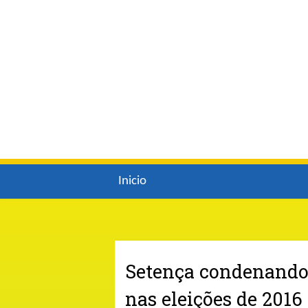
Inicio
Setença condenando 
nas eleições de 2016