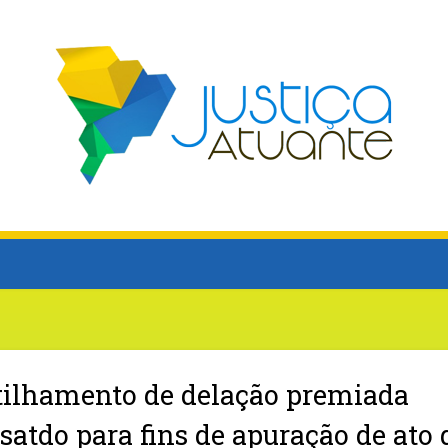
tilhamento de delação premiada
atdo para fins de apuração de ato 