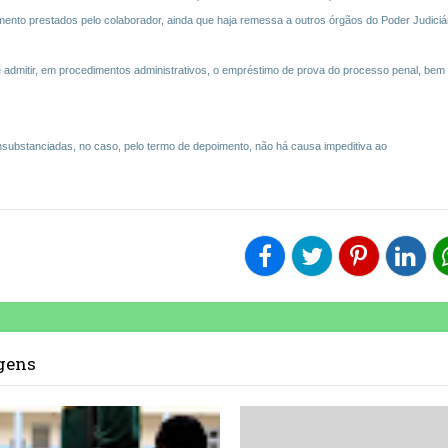
nto prestados pelo colaborador, ainda que haja remessa a outros órgãos do Poder Judiciár
 se admitir, em procedimentos administrativos, o empréstimo de prova do processo penal, bem
onsubstanciadas, no caso, pelo termo de depoimento, não há causa impeditiva ao
agens