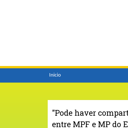
Inicio
"Pode haver compar
entre MPF e MP do Es