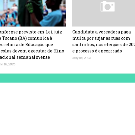
onforme previsto em Lei, juiz
Candidata a vereadora paga
e Tucano (BA) comunica à
multa por sujar as ruas com
ecretaria de Educação que
santinhos, nas eleições de 20
scolas devem executar do Hino
e processo é encerrrado
acional semanalmente
May 04, 2026
ne 18, 2026