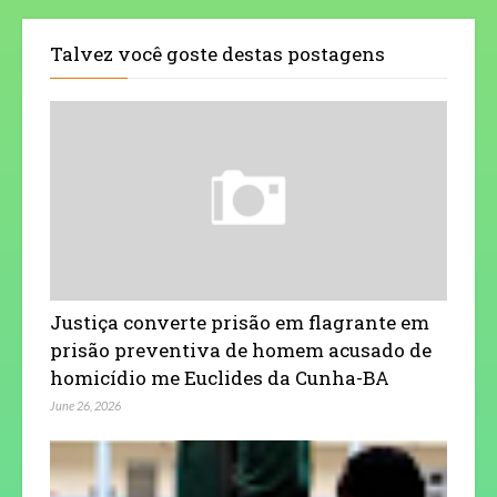
Talvez você goste destas postagens
Justiça converte prisão em flagrante em
prisão preventiva de homem acusado de
homicídio me Euclides da Cunha-BA
June 26, 2026