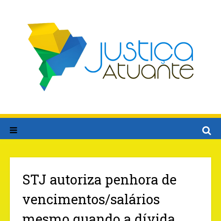
STJ autoriza penhora de
vencimentos/salários
mesmo quando a dívida