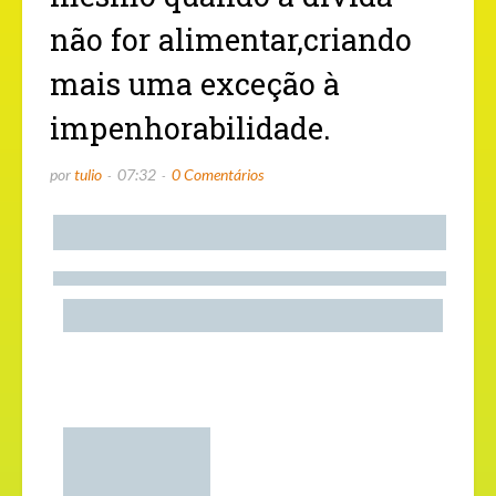
não for alimentar,criando
mais uma exceção à
impenhorabilidade.
por
tulio
07:32
0 Comentários