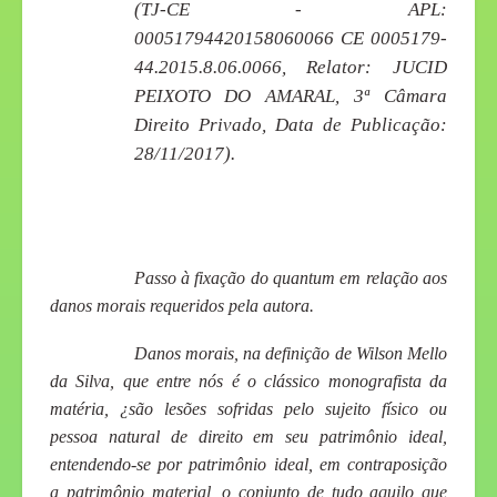
(TJ-CE - APL:
00051794420158060066 CE 0005179-
44.2015.8.06.0066, Relator: JUCID
PEIXOTO DO AMARAL, 3ª Câmara
Direito Privado, Data de Publicação:
28/11/2017).
Passo à fixação do
quantum
em relação aos
danos morais requeridos pela autora.
Danos morais, na definição de Wilson Mello
da Silva, que entre nós é o clássico monografista da
matéria, ¿são lesões sofridas pelo sujeito físico ou
pessoa natural de direito em seu patrimônio ideal,
entendendo-se por patrimônio ideal, em contraposição
a patrimônio material, o conjunto de tudo aquilo que