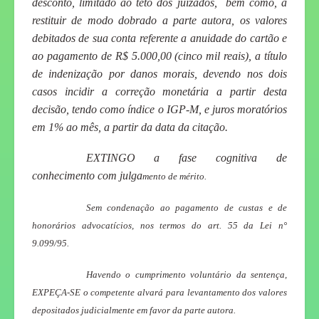
desconto, limitado ao teto dos juizados, bem como, a
restituir de modo dobrado a parte autora, os valores
debitados de sua conta referente a anuidade do cartão e
ao pagamento de R$ 5.000,00 (cinco mil reais), a título
de indenização por danos morais, devendo nos dois
casos incidir a correção monetária a partir desta
decisão, tendo como índice o IGP-M, e
juros moratórios
em 1% ao mês, a partir da data da citação
.
EXTINGO a fase cognitiva de
conhecimento com julga
mento de mérito.
Sem condenação ao pagamento de custas e de
honorários advocatícios, nos termos do art. 55 da Lei n°
9.099/95.
Havendo o cumprimento voluntário da sentença,
EXPEÇA-SE o competente alvará para levantamento dos valores
depositados judicialmente em favor da parte autora.