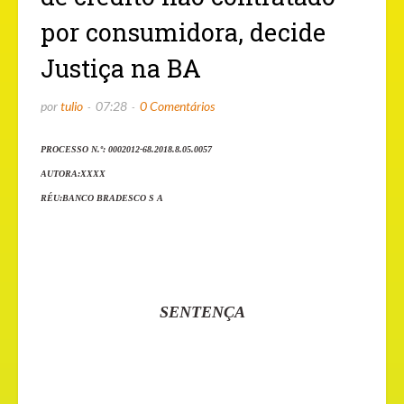
por consumidora, decide
Justiça na BA
por
tulio
07:28
0 Comentários
PROCESSO N.º: 0002012-68.2018.8.05.0057
AUTORA:XXXX
RÉU:BANCO BRADESCO S A
SENTENÇA