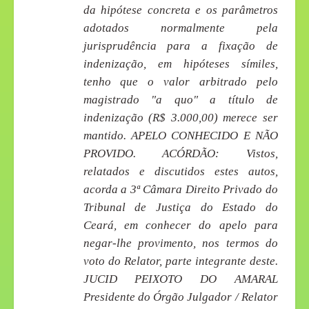
da hipótese concreta e os parâmetros
adotados normalmente pela
jurisprudência para a fixação de
indenização, em hipóteses símiles,
tenho que o valor arbitrado pelo
magistrado "a quo" a título de
indenização (R$ 3.000,00) merece ser
mantido. APELO CONHECIDO E NÃO
PROVIDO. ACÓRDÃO: Vistos,
relatados e discutidos estes autos,
acorda a 3ª Câmara Direito Privado do
Tribunal de Justiça do Estado do
Ceará, em conhecer do apelo para
negar-lhe provimento, nos termos do
voto do Relator, parte integrante deste.
JUCID PEIXOTO DO AMARAL
Presidente do Órgão Julgador / Relator