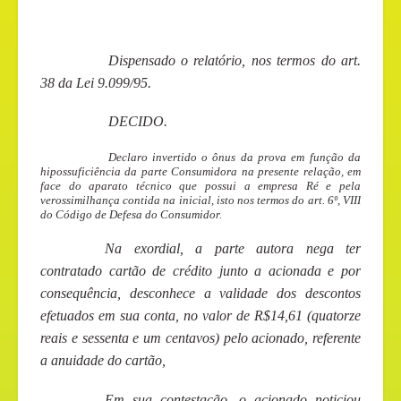
Dispensado o relatório, nos termos do art.
38 da Lei 9.099/95.
DECIDO
.
Declaro invertido o ônus da prova em função da
hipossuficiência da parte Consumidora na presente relação, em
face do aparato técnico que possui a empresa Ré e pela
verossimilhança contida na inicial, isto nos termos do art. 6º, VIII
do Código de Defesa do Consumidor.
Na exordial, a parte autora nega ter
contratado cartão de crédito junto a acionada e por
consequência, desconhece a validade dos descontos
efetuados em sua conta, no valor de R$14,61 (quatorze
reais e sessenta e um centavos) pelo acionado, referente
a anuidade do cartão,
Em sua contestação, o acionado noticiou