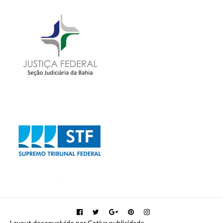
Layout desenvolvido por Cativa publicidade