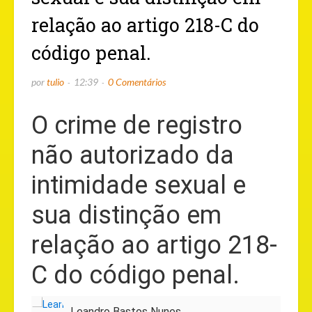
relação ao artigo 218-C do
código penal.
por
tulio
12:39
0 Comentários
O crime de registro
não autorizado da
intimidade sexual e
sua distinção em
relação ao artigo 218-
C do código penal.
Leandro Bastos Nunes