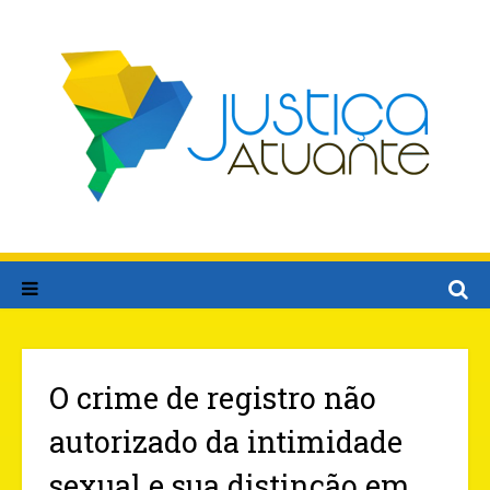
O crime de registro não
autorizado da intimidade
sexual e sua distinção em