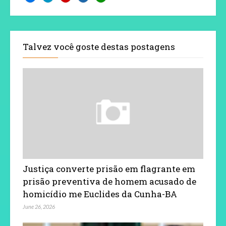
Talvez você goste destas postagens
Justiça converte prisão em flagrante em
prisão preventiva de homem acusado de
homicídio me Euclides da Cunha-BA
June 26, 2026