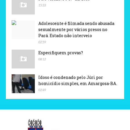
15:33
Adolescente é filmada sendo abusada
sexualmente por vários presos no
Pará. Estado não interveio
02:59
Especifiquem provas?
08:12
Idoso é condenado pelo Júri por
homicídio simples, em Amargosa-BA.
02:49