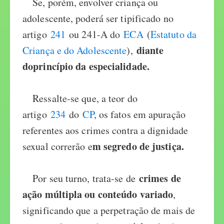
Se, porém, envolver criança ou
adolescente, poderá ser tipificado no
artigo
241
ou 241-A do
ECA
(
Estatuto da
diante
Criança e do Adolescente
),
do
princípio da especialidade.
Ressalte-se que, a teor do
artigo
234
do
CP
, os fatos em apuração
referentes aos crimes contra a dignidade
m segredo de justiça.
sexual correrão e
crimes de
Por seu turno, trata-se de
ação múltipla ou conteúdo variado
,
significando que a perpetração de mais de