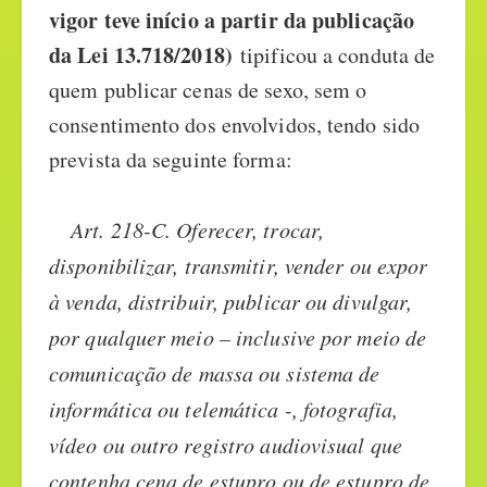
vigor teve início a partir da publicação
da Lei 13.718/2018)
tipificou a conduta de
quem publicar cenas de sexo, sem o
consentimento dos envolvidos, tendo sido
prevista da seguinte forma:
Art. 218-C. Oferecer, trocar,
disponibilizar, transmitir, vender ou expor
à venda, distribuir, publicar ou divulgar,
por qualquer meio – inclusive por meio de
comunicação de massa ou sistema de
informática ou telemática -, fotografia,
vídeo ou outro registro audiovisual que
contenha cena de estupro ou de estupro de