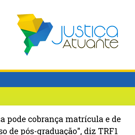
ca pode cobrança matrícula e de
o de pós-graduação", diz TRF1