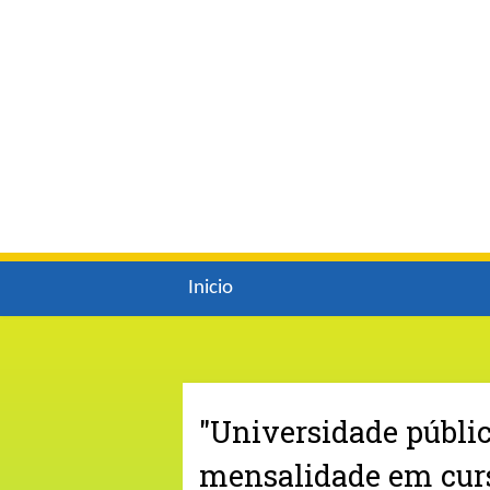
Inicio
"Universidade públi
mensalidade em curs