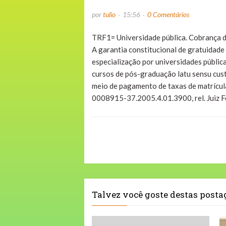
por
tulio
15:56
0 Comentários
TRF1= Universidade pública. Cobrança d
A garantia constitucional de gratuidade
especialização por universidades pública
cursos de pós-graduação latu sensu cust
meio de pagamento de taxas de matrícul
0008915-37.2005.4.01.3900, rel. Juiz 
Talvez você goste destas post