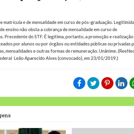
e matrícula e de mensalidade em curso de pós-graduação. Legitimid
 de ensino não obsta a cobrança de mensalidade em curso de
s. Precedente do STF. É legítima, portanto, a promoção e realização
eados por alunos ou por órgãos ou entidades públicas ou privadas 
as, mensalidades e outras formas de remuneração. Unânime. (ReeNe
Federal Leão Aparecido Alves (convocado), em 23/01/2019.)
agens