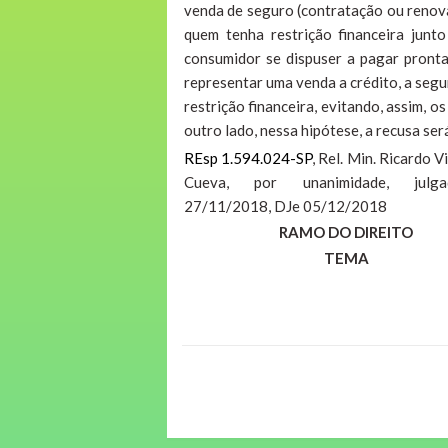
venda de seguro (contratação ou renova
quem tenha restrição financeira junto
consumidor se dispuser a pagar pront
representar uma venda a crédito, a seg
restrição financeira, evitando, assim, 
outro lado, nessa hipótese, a recusa se
REsp 1.594.024-SP
, Rel. Min. Ricardo V
Cueva, por unanimidade, jul
27/11/2018, DJe 05/12/2018
RAMO DO DIREITO
TEMA