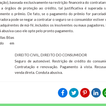
ção), baseada exclusivamente na restrição financeira do contratan
 a órgãos de proteção ao crédito, tal justificativa é superada 
amente o prêmio. De fato, se o pagamento do prêmio for parcelad
uradora pode se negar a contratar o seguro se o consumidor estiver
os adquirentes de má-fé, incluídos os insolventes ou maus pagadores.
rá abusiva caso ele opte pelo pronto pagamento.
illas Bôas
gado em
DIREITO CIVIL, DIREITO DO CONSUMIDOR
Seguro de automóvel. Restrição de crédito do consumi
Contratação e renovação. Pagamento à vista. Recusa
venda direta. Conduta abusiva.